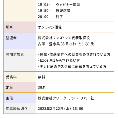
19：05～ ウェビナー開始
19：50～ 質疑応答
20：00 終了
場所
オンライン開催
登壇者
株式会社ワンズ・ワン代表取締役
古澤 登志美（ふるさわ・としみ）氏
参加対象者
・映像・放送業界への就業をめざされている方
・Excelを1から学びたい方
・テレビ局のデスク職に転職を考えている方
受講料
無料
定員
30名
主催
株式会社クリーク･アンド･リバー社
応募締め切り
2023年2月22日（水） 16：00