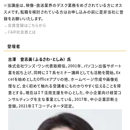
※当講座は、映像・放送業界のデスク業務をめざされている方にオス
スメです。転職を検討されている方はお申し込みの前に是非当社に登
録をお願いいたします。
→会員登録はこちらから
→C&R社会員とは
登壇者
古澤 登志美（ふるさわ・としみ） 氏
株式会社ワンズ・ワン代表取締役。2001年、パソコン出張サポート
業を起ち上げ、同時にＩＴ系セミナー講師としても活動を開始。Ex
celを始めとしたOfficeアプリの他、ホームページ作成や画像処
理など、全く初めて触れる受講者にもわかりやすく伝えることを得
意とする。現在はＩＴ活用支援を中心とした、中小企業向け経営コ
ンサルティングを主な事業としている。2017年、中小企業診断士
登録。2021年ＩＴコーディネータ認定。