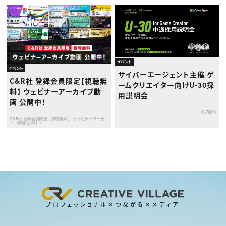
イベント
イベント
サイバーエージェント主催 ゲ
C&R社 登録会員限定【視聴無
ームクリエイター向けU-30採
料】 ウェビナーアーカイブ動
用説明会
画 公開中！
8/7開催
C&R社 登録会員限定【視聴無料】 ウェビナーアーカ
イブ動画 公開中！
プロフェッショナル×つながる×メディア