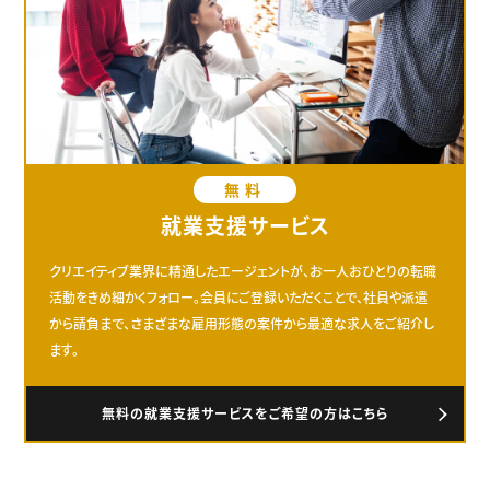
無料
就業支援サービス
クリエイティブ業界に精通したエージェントが、お一人おひとりの転職
活動をきめ細かくフォロー。会員にご登録いただくことで、社員や派遣
から請負まで、さまざまな雇用形態の案件から最適な求人をご紹介し
ます。
無料の就業支援サービスをご希望の方はこちら