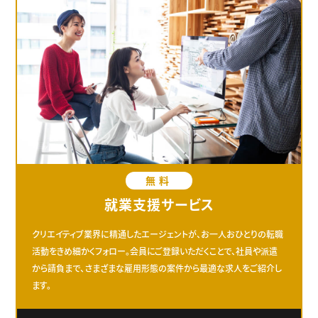
無料
就業支援サービス
クリエイティブ業界に精通したエージェントが、お一人おひとりの転職
活動をきめ細かくフォロー。会員にご登録いただくことで、社員や派遣
から請負まで、さまざまな雇用形態の案件から最適な求人をご紹介し
ます。