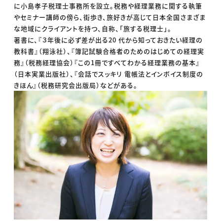
に小島孝子税理士事務所を設立。税務や経理業務に関する執筆
やセミナー講師の傍ら、街歩き、旅好きが高じて日本全国さまざま
な地域にクライアントを持つ、自称、「旅する税理士」。
著書に、『３年後に必ず差が出る20 代から知っておきたい経理の
教科書』（翔泳社）、『簿記試験合格者のためのはじめての経理実
務』（税務経理協会）『この1冊ですべてわかる経理業務の基本』
（日本実業出版社）、『会話でスッキリ 電帳法とインボイス制度の
きほん』（税務研究会出版局）などがある。