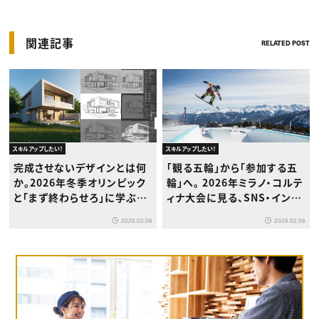
関連記事
RELATED POST
スキルアップしたい！
スキルアップしたい！
完成させないデザインとは何
「観る五輪」から「参加する五
か。2026年冬季オリンピック
輪」へ。 2026年ミラノ・コルテ
と「まず終わらせろ」に学ぶ、
ィナ大会に見る、SNS・インフ
クリエイターの仕事術
ルエンサーマーケティングの
2026.02.06
2026.02.06
新潮流