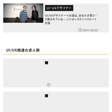
UI・UXデザイナー
UI/UXデザイナーへの道は、あなたが思うよ
り開かれている ―ニジボックス×リクルート
対談
2021.03.22
UI/UX関連の求人例