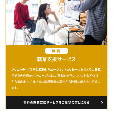
無料
就業支援サービス
クリエイティブ業界に精通したエージェントが、お一人おひとりの転職
活動をきめ細かくフォロー。会員にご登録いただくことで、社員や派遣
から請負まで、さまざまな雇用形態の案件から最適な求人をご紹介し
ます。
無料の就業支援サービスをご希望の方はこちら