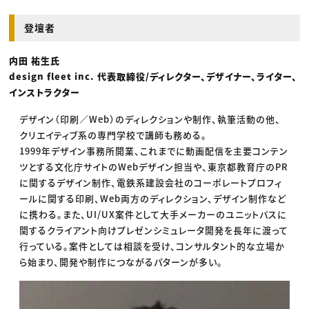
登壇者
内田 祐生氏
design fleet inc. 代表取締役/ディレクター、デザイナー、ライター、
インストラクター
デザイン（印刷／Web）のディレクションや制作、執筆活動の他、
クリエイティブ系の専門学校で講師も務める。
1999年デザイン事務所開業、これまでに動画配信を主要コンテン
ツとする文化庁サイトのWebデザイン担当や、東京都教育庁のPR
に関するデザイン制作、電鉄系建設会社のコーポレートプロフィ
ールに関する印刷、Web両方のディレクション、デザイン制作など
に携わる。また、UI/UX案件として大手メーカーのユニットバスに
関するクライアント向けプレゼンシミュレータ開発を長年に渡って
行っている。案件としては相談を受け、コンサルタント的な立場か
ら始まり、開発や制作につながるパターンが多い。