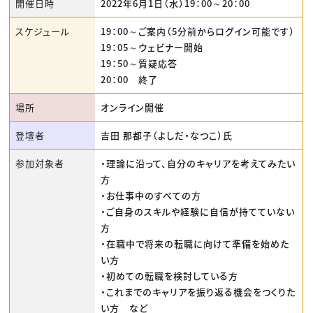
開催日時
2022年6月1日（水）19：00～20：00
スケジュール
19：00～ご案内（5分前からログイン可能です）
19：05～ウェビナー開始
19：50～質疑応答
20：00 終了
場所
オンライン開催
登壇者
吉田 那都子（よしだ・なつこ）氏
参加対象者
・理論に沿って、自分のキャリアを考えてみたい
方
・お仕事中のすべての方
・ご自身のスキルや経験に自信が持てていない
方
・在職中で将来の転職に向けて準備を始めた
い方
・初めての転職を検討している方
・これまでのキャリアを振り返る機会をつくりた
い方 など