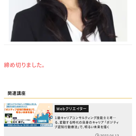
締め切りました。
関連講座
Webクリエイター
１級キャリアコンサルティング技能士と考え
る、変動する時代の自身のキャリア 「ポジティ
ブ認知行動療法」で、明るい未来を描く
2022.04.13