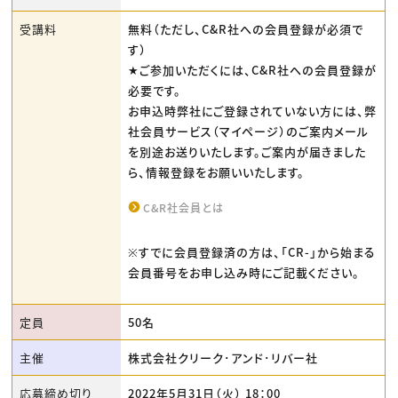
受講料
無料（ただし、C&R社への会員登録が必須で
す）
★ご参加いただくには、C&R社への会員登録が
必要です。
お申込時弊社にご登録されていない方には、弊
社会員サービス（マイページ）のご案内メール
を別途お送りいたします。ご案内が届きました
ら、情報登録をお願いいたします。
C&R社会員とは
※すでに会員登録済の方は、「CR-」から始まる
会員番号をお申し込み時にご記載ください。
定員
50名
主催
株式会社クリーク･アンド･リバー社
応募締め切り
2022年5月31日（火） 18：00