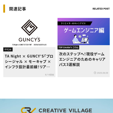
関連記事
RELATED POST
TOP Creator's コラム
イベント
次のステップへ！現役ゲーム
TA Night × GUNCY’S「プロ
エンジニアのためのキャリア
シージャル × モーキャプ ×
パス3選解説
インフラ設計最前線！リアル
な制作現場のいま」セミナー
2025.06.09
6/14開催