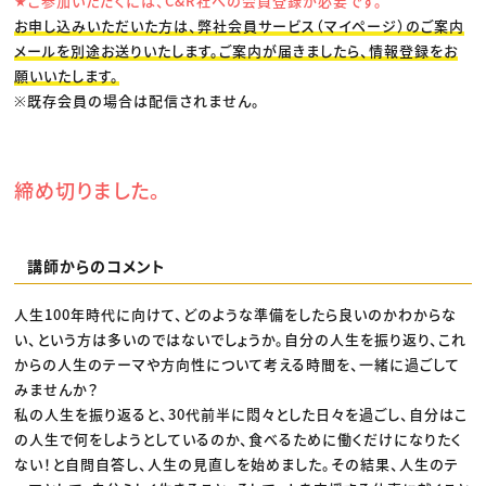
★ご参加いただくには、C&R社への会員登録が必要です。
お申し込みいただいた方は、弊社会員サービス（マイページ）のご案内
メールを別途お送りいたします。ご案内が届きましたら、情報登録をお
願いいたします。
※既存会員の場合は配信されません。
締め切りました。
講師からのコメント
人生100年時代に向けて、どのような準備をしたら良いのかわからな
い、という方は多いのではないでしょうか。自分の人生を振り返り、これ
からの人生のテーマや方向性について考える時間を、一緒に過ごして
みませんか？
私の人生を振り返ると、30代前半に悶々とした日々を過ごし、自分はこ
の人生で何をしようとしているのか、食べるために働くだけになりたく
ない！と自問自答し、人生の見直しを始めました。その結果、人生のテ