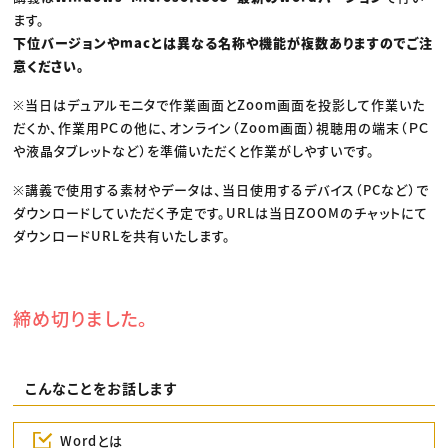
ます。
下位バージョンやmacとは異なる名称や機能が複数ありますのでご注
意ください。
※当日はデュアルモニタで作業画面とZoom画面を投影して作業いた
だくか、作業用PＣの他に、オンライン（Zoom画面）視聴用の端末（ＰＣ
や液晶タブレットなど）を準備いただくと作業がしやすいです。
※講義で使用する素材やデータは、当日使用するデバイス（PCなど）で
ダウンロードしていただく予定です。URLは当日ZOOMのチャットにて
ダウンロードURLを共有いたします。
締め切りました。
こんなことをお話します
Wordとは