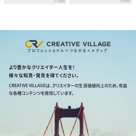
2/26開催
8/16開催
インプロセスとペルソナ～
プロフェッショナル×つながる×メディア
より豊かなクリエイター人生を！
様々な知見・発見を得てください。
CREATIVE VILLAGEは、
クリエイターの生涯価値向上のため、
有益
な各種コンテンツを発信しています。