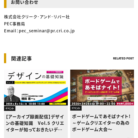
お問い合わせ
株式会社クリーク･アンド･リバー社
PEC事務局
Email：pec_seminar@pr.cri.co.jp
関連記事
RELATED POST
イベント
イベント
ボードゲームであそばナイト!
【アーカイブ録画配信】デザイ
～ゲームクリエイターの為の
ンの基礎知識 Vol.5 クリエ
ボードゲーム大会〜
イターが知っておきたいデザ
インとブランディング～デザ