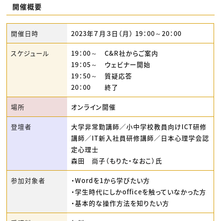
開催概要
開催日時
2023年７月３日（月） 19：00～20：00
スケジュール
19：00～ C&R社からご案内
19：05～ ウェビナー開始
19：50～ 質疑応答
20：00 終了
場所
オンライン開催
登壇者
大学非常勤講師／小中学校教員向けICT研修
講師／IT新入社員研修講師／日本心理学会認
定心理士
森田 尚子（もりた・なおこ）氏
参加対象者
・Wordを1から学びたい方
・学生時代にしかofficeを触っていなかった方
・基本的な操作方法を知りたい方