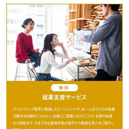
無料
就業支援サービス
クリエイティブ業界に精通したエージェントが、お一人おひとりの転職
活動をきめ細かくフォロー。会員にご登録いただくことで、社員や派遣
から請負まで、さまざまな雇用形態の案件から最適な求人をご紹介し