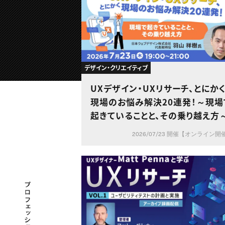
デザイン・クリエイティブ
UXデザイン・UXリサーチ、とにか
現場のお悩み解決20連発！～現場
起きていることと、その乗り越え方
2026/07/23 開催【オンライン開
プロフェッショナル×つながる×メディア