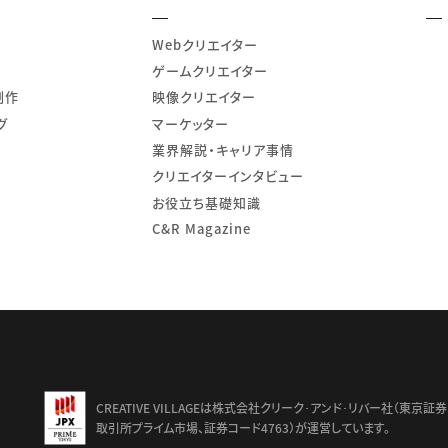
Webクリエイター
ゲームクリエイター
制作
映像クリエイター
グ
マーケッター
業界解説・キャリア事情
クリエイターインタビュー
お役立ち基礎知識
C&R Magazine
td.
CREATIVE VILLAGEは株式会社クリーク･アンド･リバー社（東京証券
取引所プライム市場、証券コード4763）が運営しています。