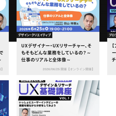
デザイン・クリエイティブ
プロ
く
UXデザイナー・UXリサーチャー、そ
【
で
もそもどんな業務をしているの？～
ー
～
仕事のリアルと全体像～
チ
催】
2026/06/25 開催【オンライン開催】