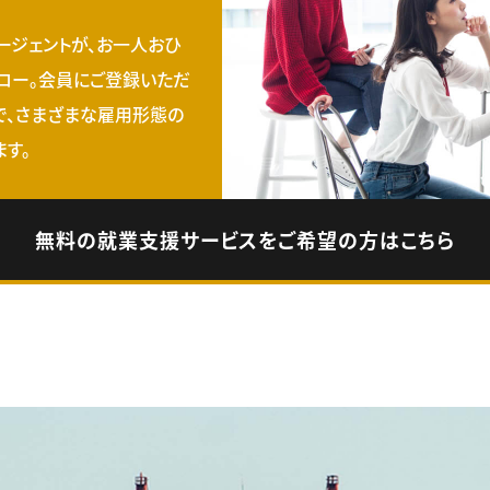
ージェントが、お一人おひ
ロー。会員にご登録いただ
で、さまざまな雇用形態の
す。
無料の就業支援サービスをご希望の方はこちら