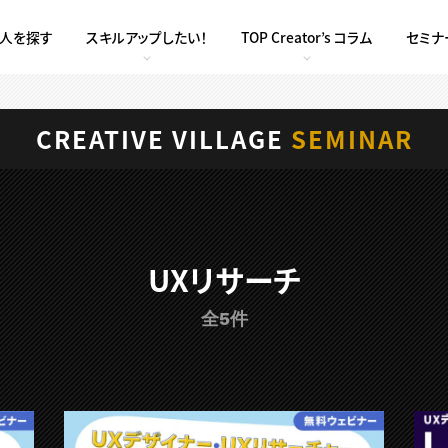
求人を探す
スキルアップしたい！
TOP Creator’s コラム
セミナ
CREATIVE VILLAGE
SEMINAR
UXリサーチ
全5件