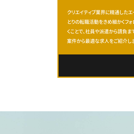
クリエイティブ業界に精通したエ
とりの転職活動をきめ細かくフォ
くことで、社員や派遣から請負ま
案件から最適な求人をご紹介しま