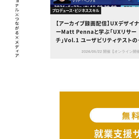
プロデュース・ビジネススキル
【アーカイブ録画配信】UXデザイ
ーMatt Pennaと学ぶ「UXリサー
チ」Vol.1 ユーザビリティテストの
画と実施
2026/05/22 開催【オンライン開
無
就業支援