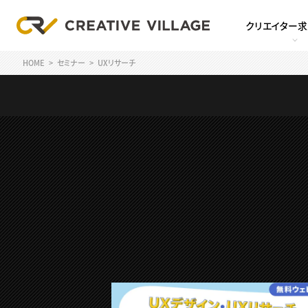
クリエイター
HOME
セミナー
UXリサーチ