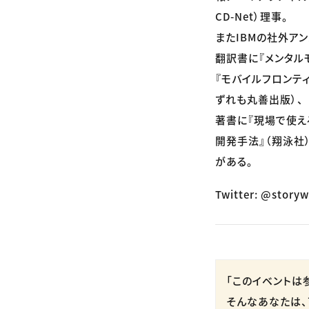
CD-Net）理事。
またIBMの社外アン
翻訳書に『メンタル
『モバイルフロンテ
ずれも丸善出版）、
著書に『現場で使える! 
開発手法』（翔泳社
がある。
Twitter: @stor
「このイベントは
そんなあなたは、