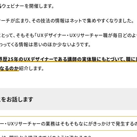
る
ウェビナーを開催します。
リサーチが広まり、その技法の情報はネットで集めやすくなりました。
とって、そもそも「UXデザイナー・UXリサーチャー職が毎日どの
わってくる情報は思いのほか少ないようです。
界歴25年のUXデザイナーである講師の実体験にもとづいて、職に
になるのか
紹介します。
とをお話します
ナー・UXリサーチャーの業務はそもそもなにがきっかけで発生する