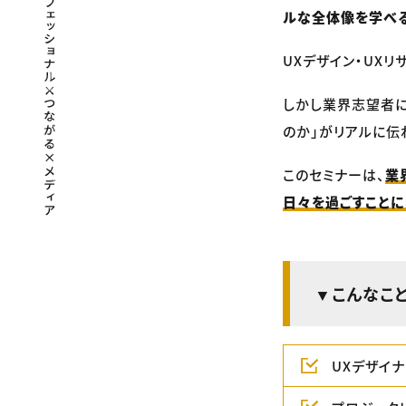
ルな全体像を学べ
UXデザイン・UX
しかし業界志望者に
のか」がリアルに伝
このセミナーは、
業
日々を過ごすこと
▼こんなこ
UXデザイ