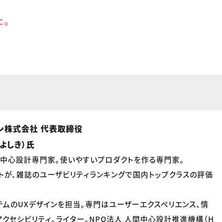
た。
ン株式会社 代表取締役
 よしき）氏
 人間中心設計専門家。使いやすいプロダクトを作る専門家。
トが、雑誌のユーザビリティランキングで国内トップクラスの評価
ステムのUXデザインを担当。専門はユーザーエクスペリエンス、情
アクセシビリティ。ライター。NPO法人 人間中心設計推進機構（H