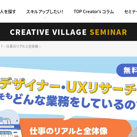
求人を探す
スキルアップしたい！
TOP Creator’s コラム
セミナ
CREATIVE VILLAGE
SEMINAR
の？～仕事のリアルと全体像～