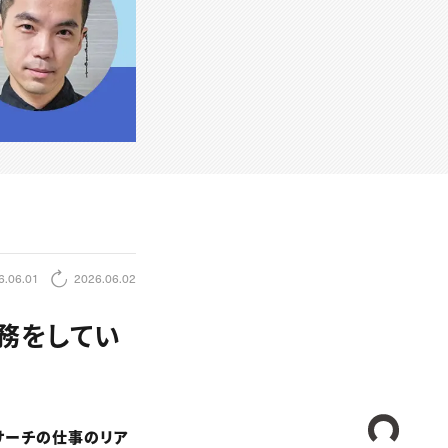
6.06.01
2026.06.02
業務をしてい
CREA
リサーチの仕事のリア