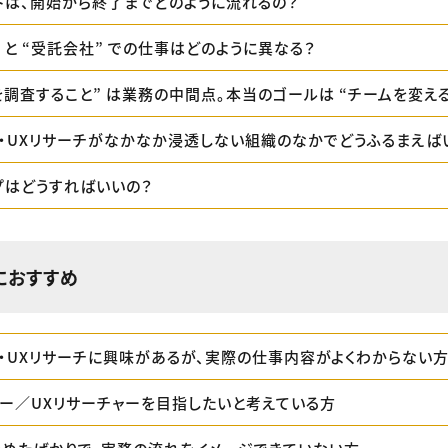
トは、開始から終了までどのように流れるの？
 と “受託会社” での仕事はどのように異なる？
を調査すること” は業務の中間点。本当のゴールは “チームを変える
ン・UXリサーチがなかなか浸透しない組織のなかでどうふるまえば
プはどうすればいいの？
におすすめ
ン・UXリサーチに興味があるが、実際の仕事内容がよくわからない
ナー／UXリサーチャーを目指したいと考えている方