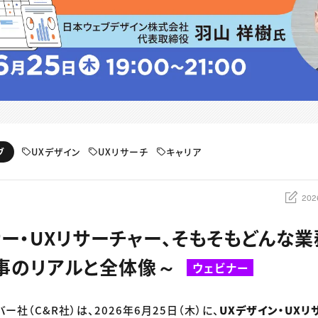
UXデザイン
UXリサーチ
キャリア
ブ
202
ナー・UXリサーチャー、そもそもどんな
事のリアルと全体像～
ウェビナー
ー社（C&R社）は、2026年6月25日（木）に、
UXデザイン・UX