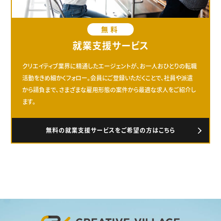
無料
就業支援サービス
クリエイティブ業界に精通したエージェントが、お一人おひとりの転職
活動をきめ細かくフォロー。会員にご登録いただくことで、社員や派遣
から請負まで、さまざまな雇用形態の案件から最適な求人をご紹介し
ます。
無料の就業支援サービスをご希望の方はこちら