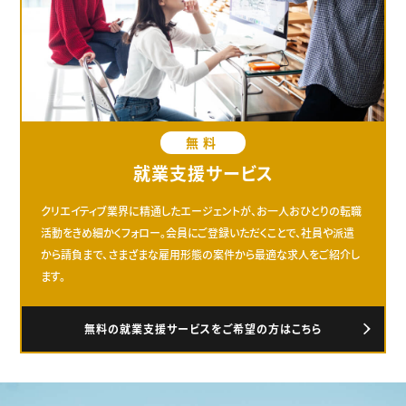
無料
就業支援サービス
クリエイティブ業界に精通したエージェントが、お一人おひとりの転職
活動をきめ細かくフォロー。会員にご登録いただくことで、社員や派遣
から請負まで、さまざまな雇用形態の案件から最適な求人をご紹介し
ます。
無料の就業支援サービスをご希望の方はこちら