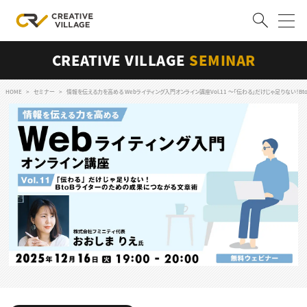
CREATIVE VILLAGE
SEMINAR
ACCOUNT
ログイン
会員登録
HOME
セミナー
情報を伝える力を高める Webライティング入門オンライン講座Vol.11 〜「伝わる」だけじゃ足りない！
RECRUIT
クリエイター求人を探す
CREATIVE JOB求人検索
特集求人
採用説明会
転職支援サービス
CONTENTS
スキルアップしたい！
スキルアップしたい！ トップ
デザイン
TOP Creator’s コラム
プログラミング