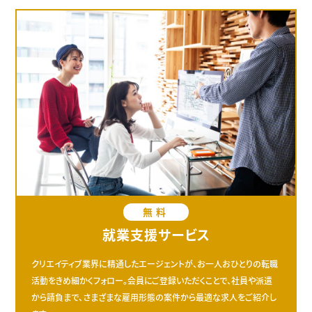
無料
就業支援サービス
クリエイティブ業界に精通したエージェントが、お一人おひとりの転職
活動をきめ細かくフォロー。会員にご登録いただくことで、社員や派遣
から請負まで、さまざまな雇用形態の案件から最適な求人をご紹介し