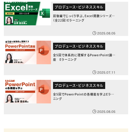
プロデュース・ビジネススキル
前後編でじっくり学ぶ、Excel関数シリーズ
（全22回）Eラーニング
2025.08.05
プロデュース・ビジネススキル
全5回で体系的に理解するPowerPoint講
座 Eラーニング
2025.07.11
プロデュース・ビジネススキル
全5回でPowerPointの各機能を学ぶEラー
ニング
2025.08.05