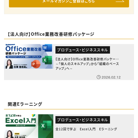
メールマガジンご登録はこちら
【法人向け】Office業務改善研修パッケージ
プロデュース・ビジネススキル
【法人向け】Office業務改善研修パッケージ
～「個人のスキルアップ」から「組織のベース
アップ」へ～
2026.02.12
関連Eラーニング
プロデュース・ビジネススキル
全12回で学ぶ Excel入門 Eラーニング