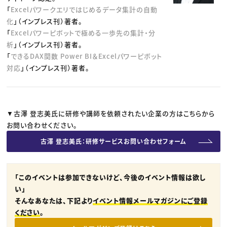
「
Excelパワークエリではじめるデータ集計の自動
化
」（インプレス刊）著者。
「
Excelパワーピボットで極める一歩先の集計・分
析
」（インプレス刊）著者。
「
できるDAX関数 Power BI＆Excelパワーピボット
対応
」（インプレス刊）著者。
▼古澤 登志美氏に研修や講師を依頼されたい企業の方はこちらから
お問い合わせください。
古澤 登志美氏：研修サービスお問い合わせフォーム
「このイベントは参加できないけど、今後のイベント情報は欲し
い」
そんなあなたは、下記より
イベント情報メールマガジンにご登録
ください
。