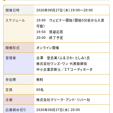
開催日時
2026年08月27日（木）19:00〜20:00
スケジュール
19:00 ウェビナー開始（開始5分前から入室
可能）
19:50 質疑応答
20:00 終了予定
開催形式
オンライン開催
登壇者
古澤 登志美（ふるさわ・としみ）氏
株式会社ワンズ・ワン 代表取締役
中小企業診断士／ＩＴコーディネータ
参加費
無料
定員
60名
主催
株式会社クリーク･アンド･リバー社
応募締め切り
2026年08月27日(木) 20:00