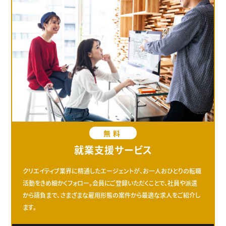
無料
就業支援サービス
クリエイティブ業界に精通したエージェントが、お一人おひとりの転職
活動をきめ細かくフォロー。会員にご登録いただくことで、社員や派遣
から請負まで、さまざまな雇用形態の案件から最適な求人をご紹介し
ます。