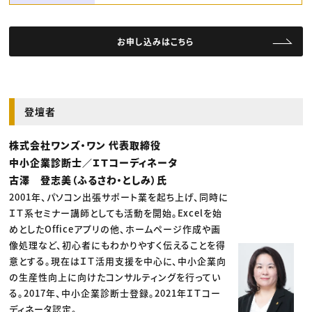
お申し込みはこちら
登壇者
株式会社ワンズ・ワン 代表取締役
中小企業診断士／ＩＴコーディネータ
古澤 登志美（ふるさわ・としみ）氏
2001年、パソコン出張サポート業を起ち上げ、同時に
ＩＴ系セミナー講師としても活動を開始。Excelを始
めとしたOfficeアプリの他、ホームページ作成や画
像処理など、初心者にもわかりやすく伝えることを得
意とする。現在はＩＴ活用支援を中心に、中小企業向
の生産性向上に向けたコンサルティングを行ってい
る。2017年、中小企業診断士登録。2021年ＩＴコー
ディネータ認定。