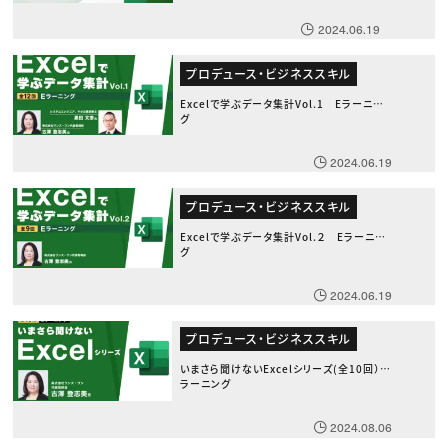
2024.06.19
プロデュース・ビジネススキル
Excelで学ぶデータ集計Vol.1 Eラーニン
グ
2024.06.19
プロデュース・ビジネススキル
Excelで学ぶデータ集計Vol.２ Eラーニン
グ
2024.06.19
プロデュース・ビジネススキル
いまさら聞けないExcelシリーズ(全10回） E
ラーニング
2024.08.06