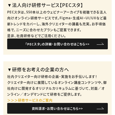
▼法人向け研修サービス【PECスタ】
PECスタは、550本以上のウェビナーアーカイブを視聴できる法人
向けオンライン研修サービスです。​Figma・生成AI・UI/UXなど最
新トレンドをカバーし、海外クリエイターの講義も充実。​お手頃価
格で、ニーズに合わせたプランもご提案できます。​
是非、社員研修などでご活用ください。​
「PECスタ」の詳細・お問い合わせはこちら>>
▼研修をお考えの企業の方へ
社内クリエイター向け研修の企画・実施をお手伝いします！
クリエイター向けに展開しているオンライン講座コンテンツや、御
社向けに開発するオリジナルカリキュラムに基づいて、対面／オ
ンライン／オンデマンドにて研修をご提供します。
＞＞＞研修サービスのご案内
資料請求・お問い合わせはこちら>>