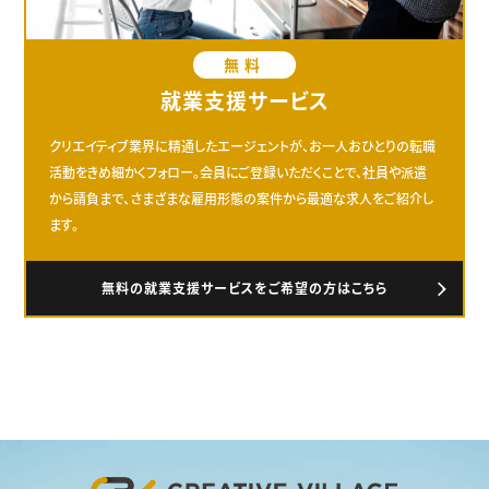
無料
就業支援サービス
クリエイティブ業界に精通したエージェントが、お一人おひとりの転職
活動をきめ細かくフォロー。会員にご登録いただくことで、社員や派遣
から請負まで、さまざまな雇用形態の案件から最適な求人をご紹介し
ます。
無料の就業支援サービスをご希望の方はこちら