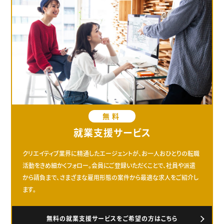
無料
就業支援サービス
クリエイティブ業界に精通したエージェントが、お一人おひとりの転職
活動をきめ細かくフォロー。会員にご登録いただくことで、社員や派遣
から請負まで、さまざまな雇用形態の案件から最適な求人をご紹介し
ます。
無料の就業支援サービスをご希望の方はこちら