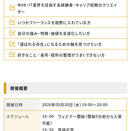
Web・IT業界を目指す未経験者・キャリア初期のクリエイ
ター
いつかフリーランスを視野に入れている方
自分の強み・特徴・価値を言語化したい方
「選ばれる存在」になるための軸を見つけたい方
好きなこと／長所・短所の整理がうまくできない方
開催概要
開催日時
2026年05月20日（水）19:00〜20:00
スケジュール
19：00 ウェビナー開始（開始5分前から入室
可能）
19：50 質疑応答