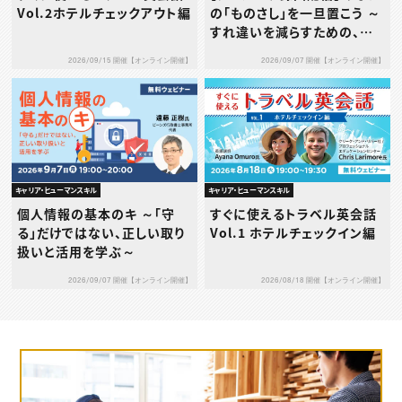
Vol.2ホテルチェックアウト編
の「ものさし」を一旦置こう ～
すれ違いを減らすための、タ
イプ別1on1の考え方と実践
2026/09/15 開催【オンライン開催】
2026/09/07 開催【オンライン開催】
～
キャリア・ヒューマンスキル
キャリア・ヒューマンスキル
個人情報の基本のキ ～「守
すぐに使えるトラベル英会話
る」だけではない、正しい取り
Vol.1 ホテルチェックイン編
扱いと活用を学ぶ～
2026/09/07 開催【オンライン開催】
2026/08/18 開催【オンライン開催】