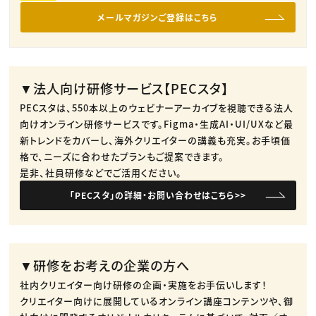
メールマガジンご登録はこちら
▼法人向け研修サービス【PECスタ】
PECスタは、550本以上のウェビナーアーカイブを視聴できる法人
向けオンライン研修サービスです。​Figma・生成AI・UI/UXなど最
新トレンドをカバーし、海外クリエイターの講義も充実。​お手頃価
格で、ニーズに合わせたプランもご提案できます。​
是非、社員研修などでご活用ください。​
「PECスタ」の詳細・お問い合わせはこちら>>
▼研修をお考えの企業の方へ
社内クリエイター向け研修の企画・実施をお手伝いします！
クリエイター向けに展開しているオンライン講座コンテンツや、御