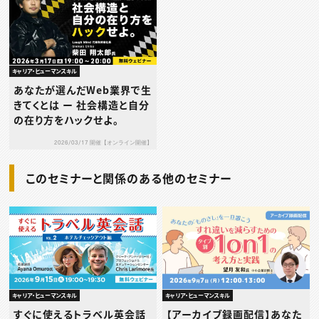
キャリア・ヒューマンスキル
あなたが選んだWeb業界で生
きてくとは ー 社会構造と自分
の在り方をハックせよ。
2026/03/17 開催【オンライン開催】
このセミナーと関係のある他のセミナー
キャリア・ヒューマンスキル
キャリア・ヒューマンスキル
すぐに使えるトラベル英会話
【アーカイブ録画配信】あなた