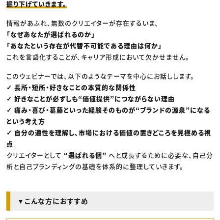
掘り下げていきます。
情報があふれ、無数のクリエイターが存在するいま、
「なぜあなたが選ばれるのか」
「あなたという存在が代替不可能である理由は何か」
これを言語化することが、キャリア形成において欠かせません。
このウェビナーでは、以下のようなテーマを中心にお話しします。
✓ 長所・短所・好きなことの本質的な関係性
✓ 好きなことが必ずしも“価値提供”につながらない理由
✓ 痛み・喜び・葛藤といった経験そのものが“ブランドの源泉”になる
という考え方
✓ 自分の適性を理解し、市場における価値の置きどころを見極める視
点
クリエイターとして
“選ばれる個”
へと成長するために必要な、自己分
析と自己ブランディングの基礎を体系的に整理していきます。
▼こんな方におすすめ