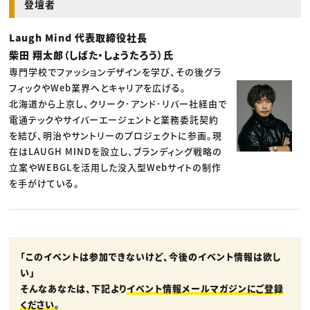
登壇者
Laugh Mind 代表取締役社長
柴田 翔太郎（しばた・しょうたろう）氏
専門学校でファッションデザインを学び、その後グラ
フィックやWeb業界へとキャリアを広げる。
北海道から上京し、クリーク･アンド･リバー社経由で
電通テックやサイバーエージェントと業務委託契約
を結び、明治やサントリーのプロジェクトに参画。現
在はLAUGH MINDを設立し、ブランディング戦略の
立案やWEBGLを活用した没入型Webサイトの制作
を手がけている。
「このイベントは参加できないけど、今後のイベント情報は欲し
い」
そんなあなたは、下記より
イベント情報メールマガジンにご登録
ください
。