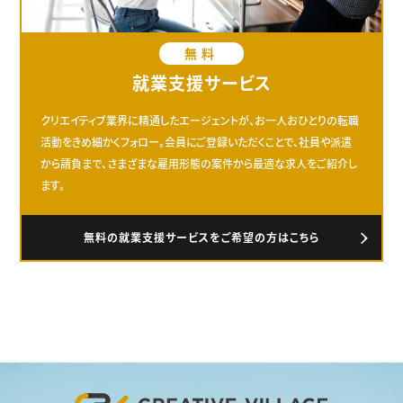
無料
就業支援サービス
クリエイティブ業界に精通したエージェントが、お一人おひとりの転職
活動をきめ細かくフォロー。会員にご登録いただくことで、社員や派遣
から請負まで、さまざまな雇用形態の案件から最適な求人をご紹介し
ます。
無料の就業支援サービスをご希望の方はこちら