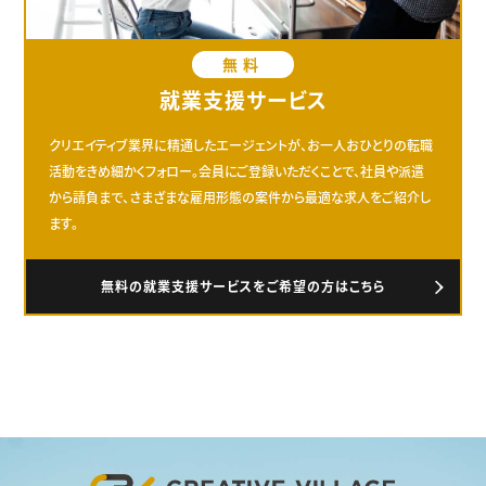
無料
就業支援サービス
クリエイティブ業界に精通したエージェントが、お一人おひとりの転職
活動をきめ細かくフォロー。会員にご登録いただくことで、社員や派遣
から請負まで、さまざまな雇用形態の案件から最適な求人をご紹介し
ます。
無料の就業支援サービスをご希望の方はこちら