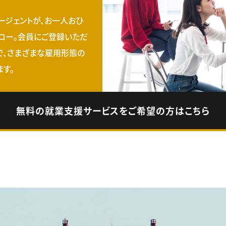
ージェントが、お一人おひ
ロー。会員にご登録いただ
で、さまざまな雇用形態の
す。
無料の就業支援サービスをご希望の方はこちら