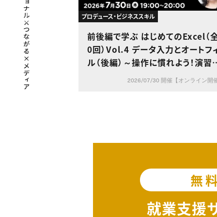
プロデュース・ビジネススキル
前後編で学ぶ はじめてのExcel（
0回）Vol.4 データ入力とオートフ
ル（後編）～操作に慣れよう！演習
身につけるデータ入力～
2026/07/30 開催【オンライン開
無
就業支援