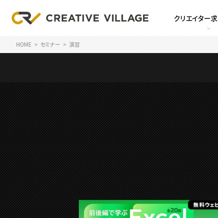
クリエイター
HOME
セミナー
演習