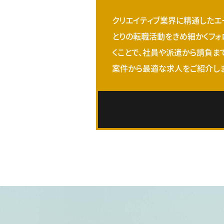
クリエイティブ業界に精通したエ
とりの転職活動をきめ細かくフォ
くことで、社員や派遣から請負ま
案件から最適な求人をご紹介しま