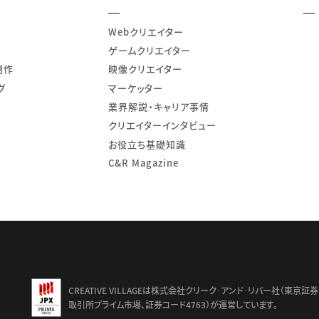
Webクリエイター
ゲームクリエイター
制作
映像クリエイター
グ
マーケッター
業界解説・キャリア事情
クリエイターインタビュー
お役立ち基礎知識
C&R Magazine
td.
CREATIVE VILLAGEは株式会社クリーク･アンド･リバー社（東京証券
取引所プライム市場、証券コード4763）が運営しています。