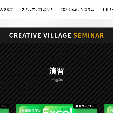
求人を探す
スキルアップしたい！
TOP Creator’s コラム
セミナ
CREATIVE VILLAGE
SEMINAR
演習
全5件