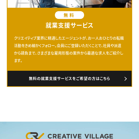
無料
就業支援サービス
クリエイティブ業界に精通したエージェントが、お一人おひとりの転職
活動をきめ細かくフォロー。会員にご登録いただくことで、社員や派遣
から請負まで、さまざまな雇用形態の案件から最適な求人をご紹介し
ます。
無料の就業支援サービスをご希望の方はこちら