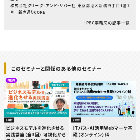
株式会社クリーク･アンド・リバー社 東京都港区新橋四丁目1番1
号 新虎通りCORE
PEC事務局の記事一覧
このセミナーと関係のある他のセミナー
NEW
その他
その他
ビジネスモデルを進化させる
ITパス・AI活用Webマーケ基
実践講座（全3回） 可視化から
礎（オンライン）科