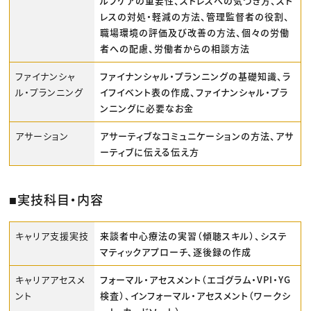
ルフケアの重要性、ストレスへの気づき方、スト
レスの対処・軽減の方法、管理監督者の役割、
職場環境の評価及び改善の方法、個々の労働
者への配慮、労働者からの相談方法
ファイナンシャ
ファイナンシャル・プランニングの基礎知識、ラ
ル・プランニング
イフイベント表の作成、ファイナンシャル・プラ
ンニングに必要なお金
アサーション
アサーティブなコミュニケーションの方法、アサ
ーティブに伝える伝え方
■実技科目・内容
キャリア支援実技
来談者中心療法の実習（傾聴スキル）、システ
マティックアプローチ、逐後録の作成
キャリアアセスメ
フォーマル・アセスメント（エゴグラム・VPI・YG
ント
検査）、インフォーマル・アセスメント（ワークシ