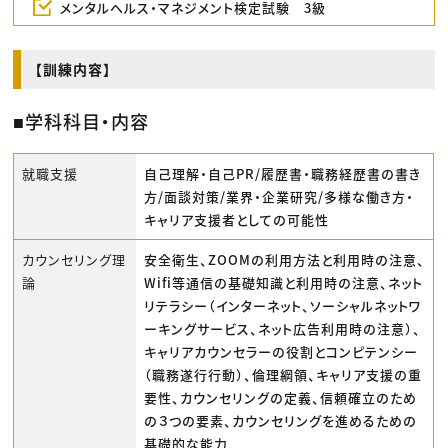
メンタルヘルス・マネジメント検定試験 3級
【訓練内容】
■学科科目・内容
就職支援
自己理解・自己PR/履歴書・職務経歴書の書き
方/面談対策/業界・企業研究/多様な働き方・
キャリア支援者としての可能性
カウンセリング理
安全衛生、ZOOMの利用方法と利用時の注意、
論
Wifi等通信の基礎知識と利用時の注意、ネット
リテラシー（インターネット、ソーシャルネットワ
ーキングサービス、ネット広告利用時の注意）、
キャリアカウンセラーの役割とコンピテンシー
（職務遂行行動）、倫理綱領、キャリア支援の重
要性、カウンセリングの定義、信頼確立のため
の３つの要素、カウンセリングを進めるための
基礎的な能力