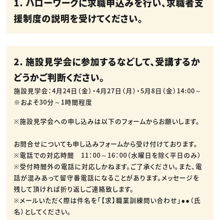
1. ハローワークに求職申込みを行い、求職者支
援制度の説明を受けてください。
2. 施設見学会に参加するなどして、受講するか
どうかご判断ください。
施設見学会：4月24日（金）・4月27日（月）・5月8日（金）14:00～
※およそ30分～1時間程度
※施設見学会への申し込みは以下のフォームからお願いします。
お問合せについても申し込みフォームから受け付けております。
※電話での対応時間 11：00～16：00（水曜日を除く平日のみ）
※受付時間外の電話に対応しかねます。ご了承ください。また、電
話が混みあって留守番電話になることがあります。メッセージを
残して頂ければ折り返しご連絡致します。
※メールいただく際は件名を「【求】職業訓練問い合わせ」●●（氏
名）としてください。