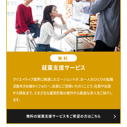
無料
就業支援サービス
クリエイティブ業界に精通したエージェントが、お一人おひとりの転職
活動をきめ細かくフォロー。会員にご登録いただくことで、社員や派遣
から請負まで、さまざまな雇用形態の案件から最適な求人をご紹介し
ます。
無料の就業支援サービスをご希望の方はこちら