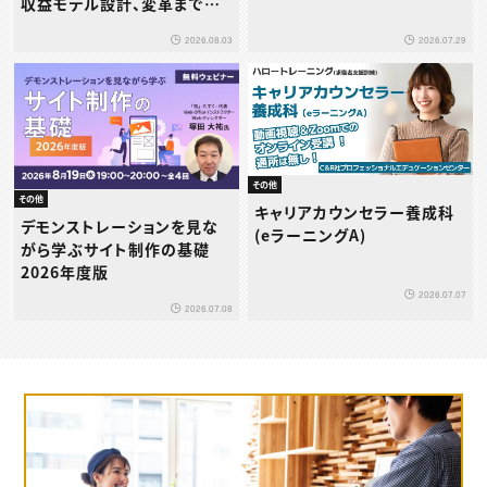
収益モデル設計、変革までを
体系的に学ぶ
2026.08.03
2026.07.29
その他
その他
キャリアカウンセラー養成科
デモンストレーションを見な
(eラーニングA)
がら学ぶサイト制作の基礎
2026年度版
2026.07.07
2026.07.08