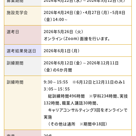
募集期間
2026年4月22日（水）～2026年5月12日（火）
施設見学会
2026年4月24日（金）・4月27日（月）・5月8日
（金）14:00～
選考日
2026年5月26日 （火）
オンライン（Zoom）面接を行います。
選考結果発送日
2026年6月1日（月）
訓練期間
2026年6月12日（金）～2026年12月11日
（金）の6か月間
訓練時間
9:30～15:55 ※6月12日と12月11日のみ1
3：05～15：55
総訓練時間496時間 ※学科234時間、実技
132時間、職業人講話30時間、
キャリアコンサルティング3回をオンラインで
実施
（その他は通所 ※期間中18回）
定員
20名