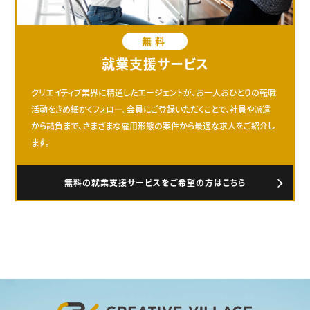
無料
就業支援サービス
クリエイティブ業界に精通したエージェントが、お一人おひとりの転職
活動をきめ細かくフォロー。会員にご登録いただくことで、社員や派遣
から請負まで、さまざまな雇用形態の案件から最適な求人をご紹介し
ます。
無料の就業支援サービスをご希望の方はこちら