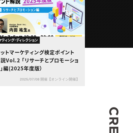
ケティング・ディレクション
ネットマーケティング検定ポイント
説Vol.2 「リサーチとプロモーショ
」編(2025年度版）
2025/07/08 開催【オンライン開催】
CREA