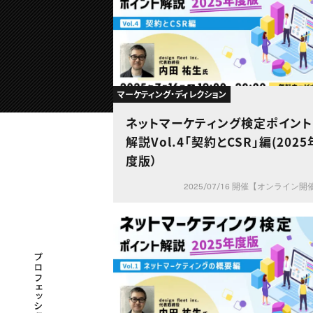
マーケティング・ディレクション
ネットマーケティング検定ポイント
解説Vol.4「契約とCSR」編(2025
度版）
2025/07/16 開催【オンライン開
プロフェッショナル×つながる×メディア