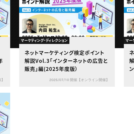
マーケティング・ディレクション
マー
ネットマーケティング検定ポイント
年
解説Vol.3「インターネットの広告と
解
販売」編(2025年度版）
ン
催】
2025/07/10 開催【オンライン開催】