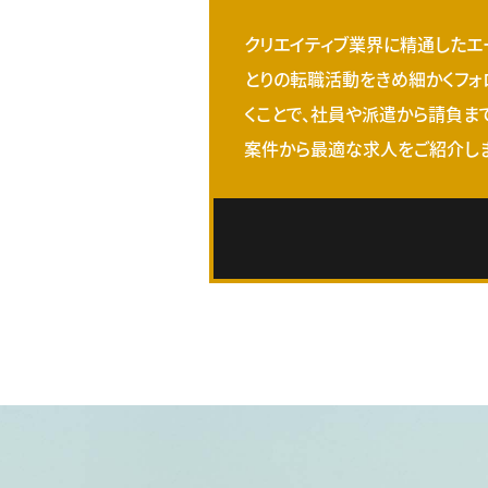
クリエイティブ業界に精通したエ
とりの転職活動をきめ細かくフォ
くことで、社員や派遣から請負ま
案件から最適な求人をご紹介しま