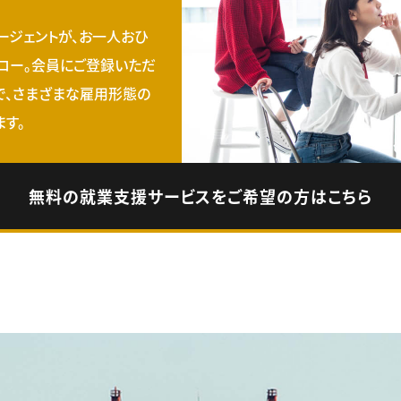
ージェントが、お一人おひ
ロー。会員にご登録いただ
で、さまざまな雇用形態の
す。
無料の就業支援サービスをご希望の方はこちら