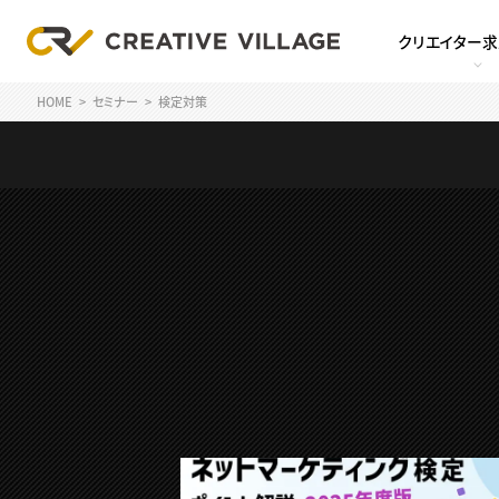
クリエイター
HOME
セミナー
検定対策