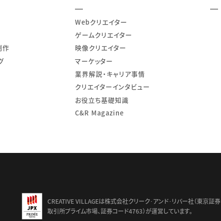
Webクリエイター
ゲームクリエイター
制作
映像クリエイター
グ
マーケッター
業界解説・キャリア事情
クリエイターインタビュー
お役立ち基礎知識
C&R Magazine
td.
CREATIVE VILLAGEは株式会社クリーク･アンド･リバー社（東京証券
取引所プライム市場、証券コード4763）が運営しています。