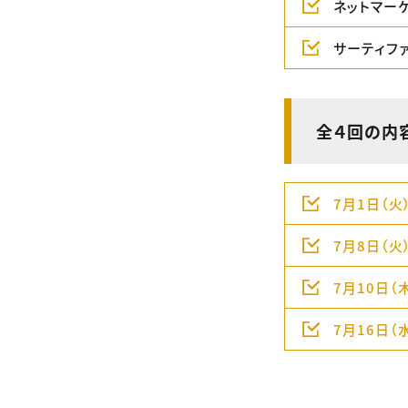
ネットマー
サーティフ
全４回の内
7月1日（火
7月8日（火
7月10日（
7月16日（水