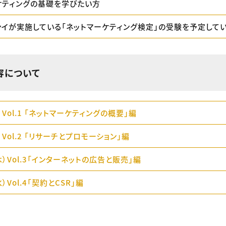
ケティングの基礎を学びたい方
ァイが実施している「ネットマーケティング検定」の受験を予定して
容について
）Vol.1 「ネットマーケティングの概要」編
）Vol.2 「リサーチとプロモーション」編
木）Vol.3「インターネットの広告と販売」編
）Vol.4「契約とCSR」編