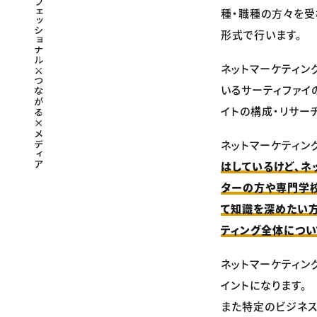
種・職種の方々を受
形式で行います。
ネットマーケティン
いるサーティファイ
イトの構成・リサー
ネットマーケティン
はしているけど、ネ
ターの方や専門学校
て知識を深めたい方
ティング全体につい
ネットマーケティン
イントになります。
また特定のビジネ