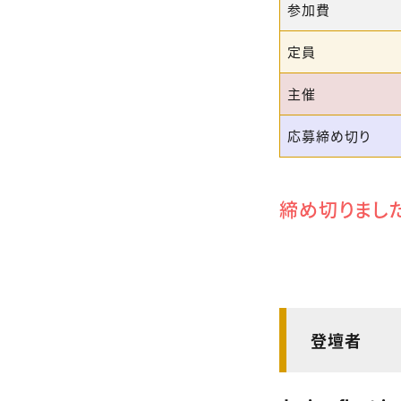
参加費
定員
主催
応募締め切り
締め切りまし
登壇者