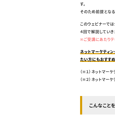
す。
そのため前提となる
このウェビナーでは
４回で解説していき
※ご受講にあたりテ
ネットマーケティン
たい方にもおすすめ
（※１）ネットマー
（※２）ネットマー
こんなこと