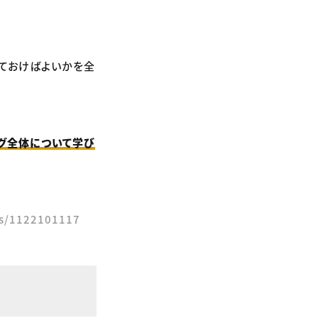
っておけばよいかを全
グ全体について学び
ks/1122101117