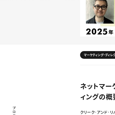
マーケティング・ディレ
ネットマーケ
ィングの概要
プロフェッショナル×つながる×メディア
クリーク･アンド･リ