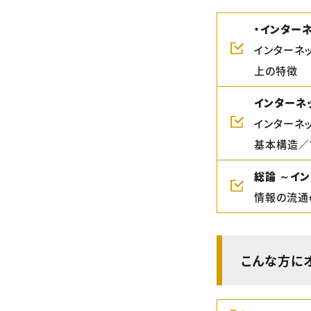
・インター
インターネ
上の特徴
インターネ
インターネ
基本構造／
総論 ～イ
情報の流通
こんな方に