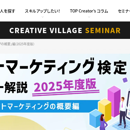
求人を探す
スキルアップしたい！
TOP Creator’s コラム
セミナ
CREATIVE VILLAGE
SEMINAR
の概要」編(2025年度版）