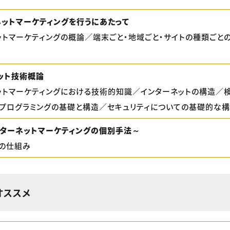
ネットマーケティングを行うにあたって
ットマーケティングの概論／端末ごと・地域ごと・サイトの種類ごと
ット技術概論
ットマーケティングにおける技術的知識／インターネットの構造／
プログラミングの基礎と構造／セキュリティについての基礎的な
ンターネットマーケティングの個別手法～
の仕組み
オススメ