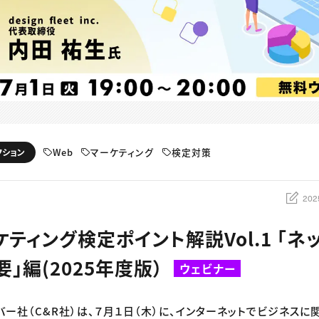
Web
マーケティング
検定対策
クション
202
ティング検定ポイント解説Vol.1 「ネ
」編(2025年度版）
ウェビナー
バー社（C&R社）は、７月１日（木）に、インターネットでビジネスに