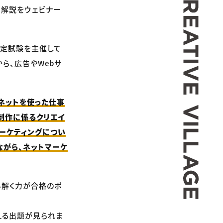
ト解説をウェビナー
検定試験を主催して
ら、広告やWebサ
ネットを使った仕事
制作に係るクリエイ
ーケティングについ
ながら、ネットマーケ
み解く力が合格のポ
える出題が見られま