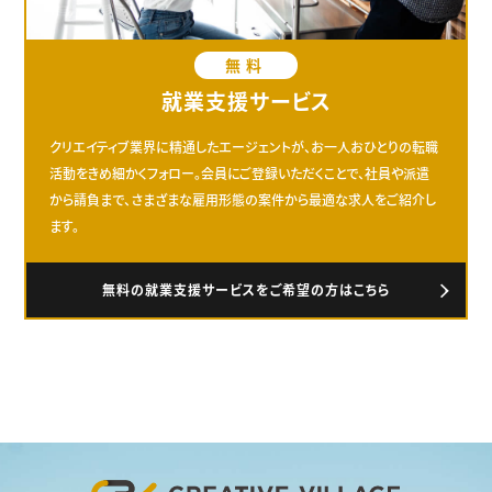
無料
就業支援サービス
クリエイティブ業界に精通したエージェントが、お一人おひとりの転職
活動をきめ細かくフォロー。会員にご登録いただくことで、社員や派遣
から請負まで、さまざまな雇用形態の案件から最適な求人をご紹介し
ます。
無料の就業支援サービスをご希望の方はこちら