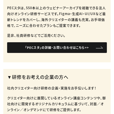
PECスタは、550本以上のウェビナーアーカイブを視聴できる法人
向けオンライン研修サービスです。​Figma・生成AI・UI/UXなど最
新トレンドをカバーし、海外クリエイターの講義も充実。​お手頃価
格で、ニーズに合わせたプランもご提案できます。​
是非、社員研修などでご活用ください。​
「PECスタ」の詳細・お問い合わせはこちら>>
▼研修をお考えの企業の方へ
社内クリエイター向け研修の企画・実施をお手伝いします！
クリエイター向けに展開しているオンライン講座コンテンツや、御
社向けに開発するオリジナルカリキュラムに基づいて、対面／オ
ンライン／オンデマンドにて研修をご提供します。