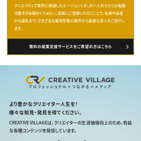
クリエイティブ業界に精通したエージェントが、お一人おひとりの転職
活動をきめ細かくフォロー。会員にご登録いただくことで、社員や派遣
から請負まで、さまざまな雇用形態の案件から最適な求人をご紹介し
ます。
無料の就業支援サービスをご希望の方はこちら
プロフェッショナル×つながる×メディア
より豊かなクリエイター人生を！
様々な知見・発見を得てください。
CREATIVE VILLAGEは、
クリエイターの生涯価値向上のため、
有益
な各種コンテンツを発信しています。