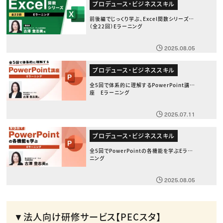
プロデュース・ビジネススキル
前後編でじっくり学ぶ、Excel関数シリーズ
（全22回）Eラーニング
2025.08.05
プロデュース・ビジネススキル
全5回で体系的に理解するPowerPoint講
座 Eラーニング
2025.07.11
プロデュース・ビジネススキル
全5回でPowerPointの各機能を学ぶEラー
ニング
2025.08.05
▼法人向け研修サービス【PECスタ】