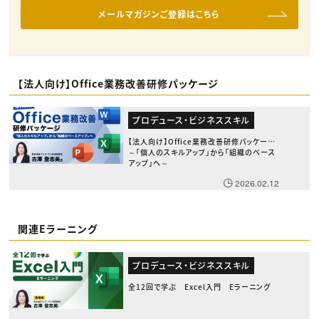
メールマガジンご登録はこちら
【法人向け】Office業務改善研修パッケージ
プロデュース・ビジネススキル
【法人向け】Office業務改善研修パッケージ
～「個人のスキルアップ」から「組織のベース
アップ」へ～
2026.02.12
関連Eラーニング
プロデュース・ビジネススキル
全12回で学ぶ Excel入門 Eラーニング