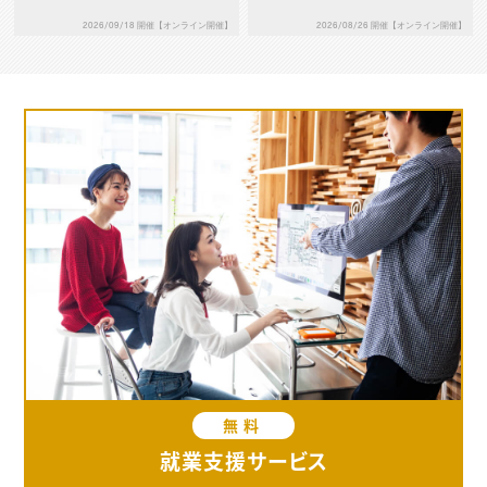
ザイン思考
werPointなのか
2026/09/18 開催【オンライン開催】
2026/08/26 開催【オンライン開催】
無料
就業支援サービス