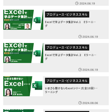
2024.06.19
プロデュース・ビジネススキル
Excelで学ぶデータ集計Vol.1 Eラーニン
グ
2024.06.19
プロデュース・ビジネススキル
Excelで学ぶデータ集計Vol.２ Eラーニン
グ
2024.06.19
プロデュース・ビジネススキル
いまさら聞けないExcelシリーズ(全10回） E
ラーニング
2024.08.06