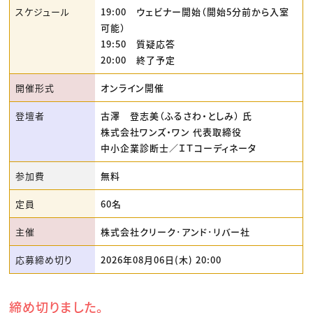
スケジュール
19:00 ウェビナー開始（開始5分前から入室
可能）
19:50 質疑応答
20:00 終了予定
開催形式
オンライン開催
登壇者
古澤 登志美（ふるさわ・としみ） 氏
株式会社ワンズ・ワン 代表取締役
中小企業診断士／ＩＴコーディネータ
参加費
無料
定員
60名
主催
株式会社クリーク･アンド･リバー社
応募締め切り
2026年08月06日(木) 20:00
締め切りました。