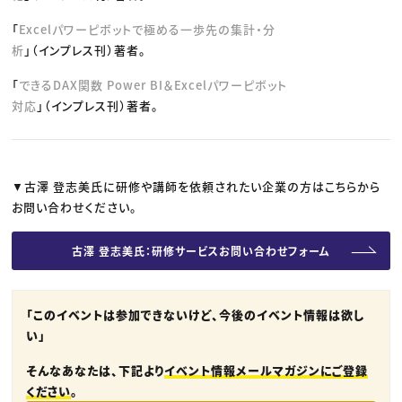
「
Excelパワーピボットで極める一歩先の集計・分
析
」（インプレス刊）著者。
「
できるDAX関数 Power BI＆Excelパワーピボット
対応
」（インプレス刊）著者。
▼古澤 登志美氏に研修や講師を依頼されたい企業の方はこちらから
お問い合わせください。
古澤 登志美氏：研修サービスお問い合わせフォーム
「このイベントは参加できないけど、今後のイベント情報は欲し
い」
そんなあなたは、下記より
イベント情報メールマガジンにご登録
ください
。