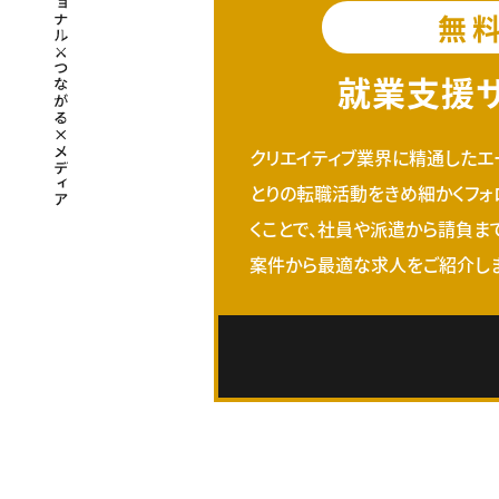
無
就業支援
クリエイティブ業界に精通したエ
とりの転職活動をきめ細かくフォ
くことで、社員や派遣から請負ま
案件から最適な求人をご紹介しま