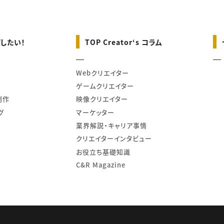
したい！
TOP Creator‘s コラム
Webクリエイター
ゲームクリエイター
制作
映像クリエイター
グ
マーケッター
業界解説・キャリア事情
クリエイターインタビュー
お役立ち基礎知識
C&R Magazine