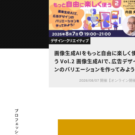
デザイン・クリエイティブ
画像生成AIをもっと自由に楽しく
う Vol.2 画像生成AIで、広告デザ
ンのバリエーションを作ってみよう
2026/08/07 開催【オンライン開
プロフェッショナル×つながる×メディア