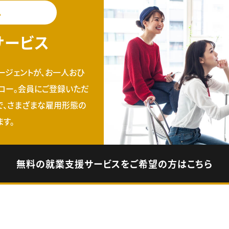
料
サービス
ージェントが、お一人おひ
ロー。会員にご登録いただ
で、さまざまな雇用形態の
す。
無料の就業支援サービスをご希望の方はこちら