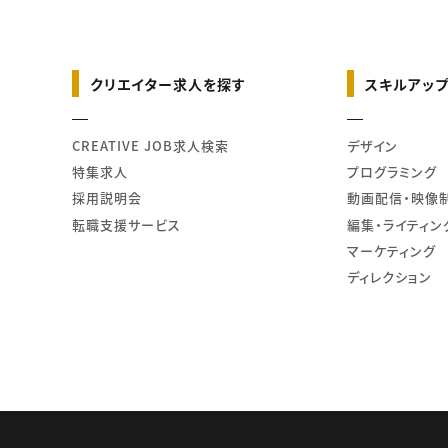
クリエイター求人を探す
スキルアップ
CREATIVE JOB求人検索
デザイン
特集求人
プログラミング
採用説明会
動画配信・映像
転職支援サービス
編集・ライティン
マーケティング
ディレクション