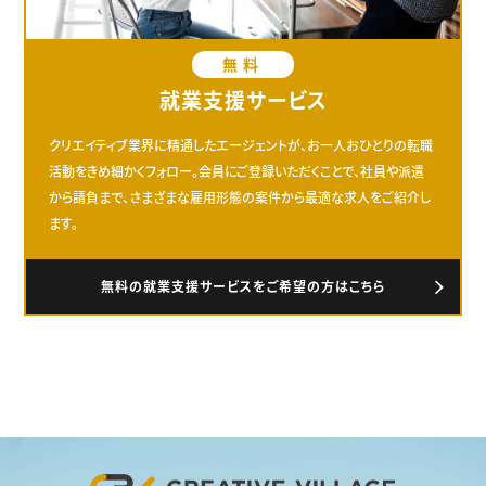
無料
就業支援サービス
クリエイティブ業界に精通したエージェントが、お一人おひとりの転職
活動をきめ細かくフォロー。会員にご登録いただくことで、社員や派遣
から請負まで、さまざまな雇用形態の案件から最適な求人をご紹介し
ます。
無料の就業支援サービスをご希望の方はこちら