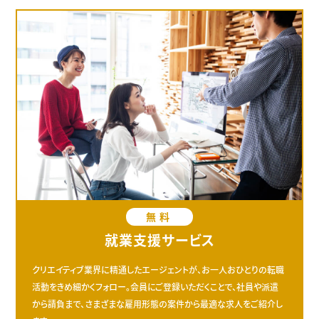
無料
就業支援サービス
クリエイティブ業界に精通したエージェントが、お一人おひとりの転職
活動をきめ細かくフォロー。会員にご登録いただくことで、社員や派遣
から請負まで、さまざまな雇用形態の案件から最適な求人をご紹介し