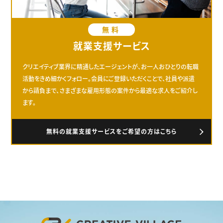
無料
就業支援サービス
クリエイティブ業界に精通したエージェントが、お一人おひとりの転職
活動をきめ細かくフォロー。会員にご登録いただくことで、社員や派遣
から請負まで、さまざまな雇用形態の案件から最適な求人をご紹介し
ます。
無料の就業支援サービスをご希望の方はこちら