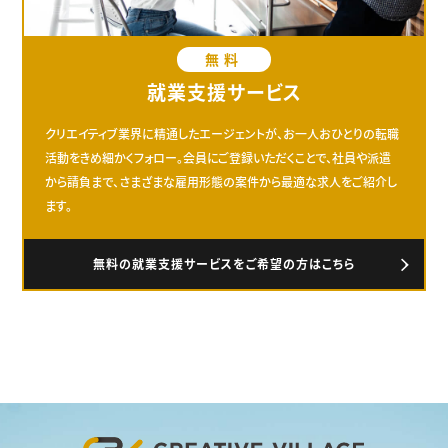
無料
就業支援サービス
クリエイティブ業界に精通したエージェントが、お一人おひとりの転職
活動をきめ細かくフォロー。会員にご登録いただくことで、社員や派遣
から請負まで、さまざまな雇用形態の案件から最適な求人をご紹介し
ます。
無料の就業支援サービスをご希望の方はこちら