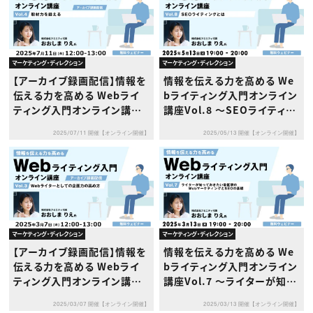
マーケティング・ディレクション
マーケティング・ディレクション
【アーカイブ録画配信】情報を
情報を伝える力を高める We
伝える力を高める Webライ
bライティング入門オンライン
ティング入門オンライン講座V
講座Vol.8 〜SEOライティン
ol.4 〜取材力を鍛える〜
グとは〜
2025/07/11 開催【オンライン開催】
2025/05/13 開催【オンライン開催】
マーケティング・ディレクション
マーケティング・ディレクション
【アーカイブ録画配信】情報を
情報を伝える力を高める We
伝える力を高める Webライ
bライティング入門オンライン
ティング入門オンライン講座V
講座Vol.7 〜ライターが知っ
ol.3 〜Webライターとしての
ておきたい最低限のWebマー
2025/03/07 開催【オンライン開催】
2025/03/13 開催【オンライン開催】
企画力の高め方〜
ケティングとSEOの基礎〜