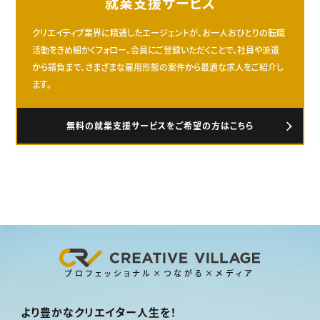
就業支援サービス
クリエイティブ業界に精通したエージェントが、お一人おひとりの転職
活動をきめ細かくフォロー。会員にご登録いただくことで、社員や派遣
から請負まで、さまざまな雇用形態の案件から最適な求人をご紹介し
ます。
無料の就業支援サービスをご希望の方はこちら
プロフェッショナル×つながる×メディア
より豊かなクリエイター人生を！