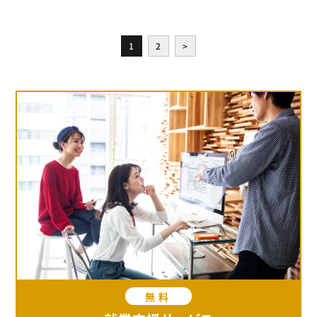
1
2
>
無料