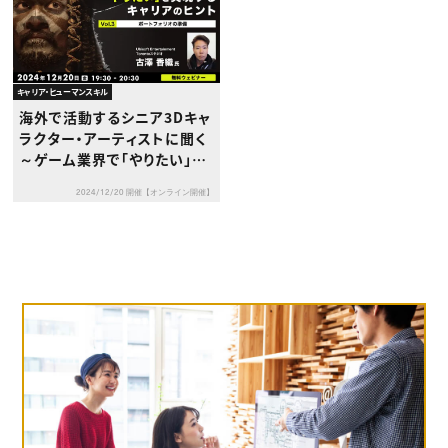
キャリア・ヒューマンスキル
海外で活動するシニア3Dキャ
ラクター・アーティストに聞く
～ゲーム業界で「やりたい」を
実現するキャリアのヒントVo
2024/12/20 開催【オンライン開催】
l.3 「ポートフォリオの準備」