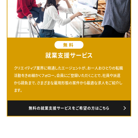
無料
就業支援サービス
クリエイティブ業界に精通したエージェントが、お一人おひとりの転職
活動をきめ細かくフォロー。会員にご登録いただくことで、社員や派遣
から請負まで、さまざまな雇用形態の案件から最適な求人をご紹介し
ます。
無料の就業支援サービスをご希望の方はこちら