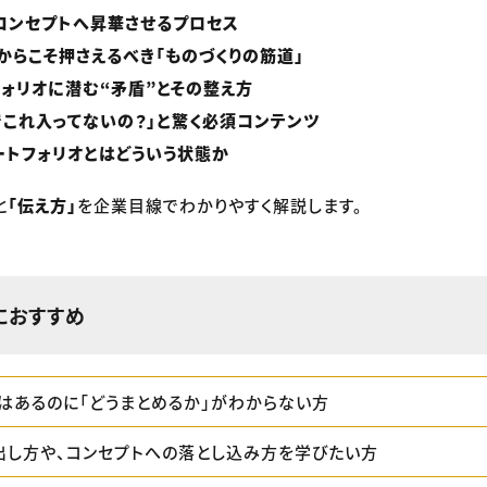
コンセプトへ昇華させるプロセス
からこそ押さえるべき「ものづくりの筋道」
ォリオに潜む“矛盾”とその整え方
でこれ入ってないの？」と驚く必須コンテンツ
トフォリオとはどういう状態か
と
「伝え方」
を企業目線でわかりやすく解説します。
におすすめ
はあるのに「どうまとめるか」がわからない方
出し方や、コンセプトへの落とし込み方を学びたい方