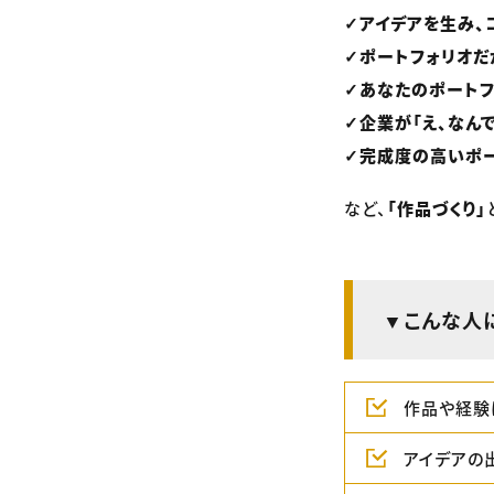
✓アイデアを生み、
✓ポートフォリオだ
✓あなたのポートフ
✓企業が「え、なん
✓完成度の高いポー
など、
「作品づくり」
▼こんな人
作品や経験
アイデアの