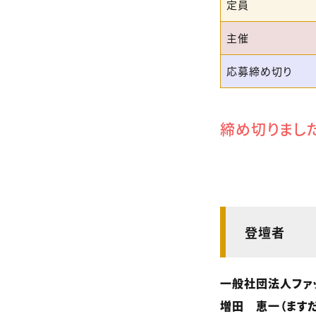
定員
主催
応募締め切り
締め切りまし
登壇者
一般社団法人ファ
増田 恵一（ますだ