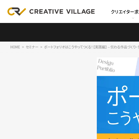
クリエイター
HOME
セミナー
ポートフォリオはこうやってつくる！【実践編】～伝わる作品づくり