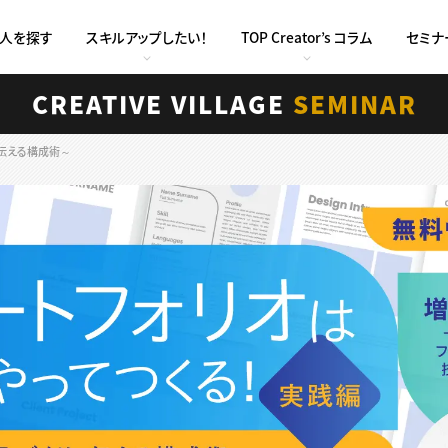
求人を探す
スキルアップしたい！
TOP Creator’s コラム
セミナ
CREATIVE VILLAGE
SEMINAR
・伝える構成術～