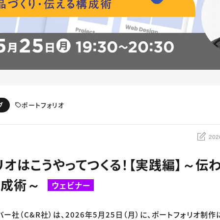
ポートフォリオ
ブ
202
リオはこうやってつくる！【実践編】～伝
構成術～
ウェビナー
バー社（C&R社）は、2026年5月25日（月）に、ポートフォリオ制