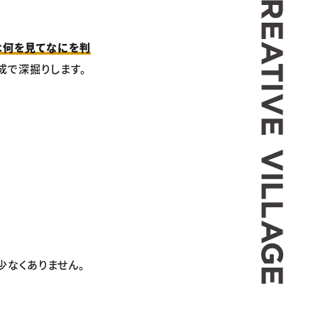
は何を見てなにを判
成で深掘りします。
少なくありません。