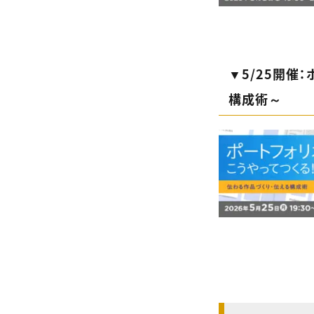
▼5/25開催
構成術～