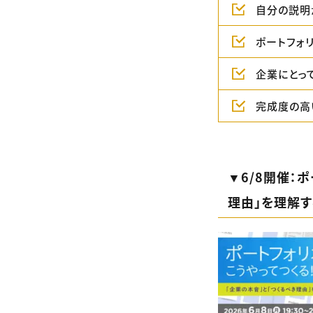
自分の説明
ポートフォ
企業にとっ
完成度の高
▼6/8開催：
理由」を理解