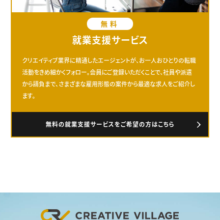
無料
就業支援サービス
クリエイティブ業界に精通したエージェントが、お一人おひとりの転職
活動をきめ細かくフォロー。会員にご登録いただくことで、社員や派遣
から請負まで、さまざまな雇用形態の案件から最適な求人をご紹介し
ます。
無料の就業支援サービスをご希望の方はこちら