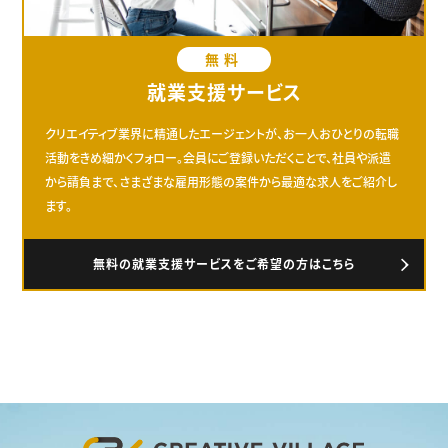
無料
就業支援サービス
クリエイティブ業界に精通したエージェントが、お一人おひとりの転職
活動をきめ細かくフォロー。会員にご登録いただくことで、社員や派遣
から請負まで、さまざまな雇用形態の案件から最適な求人をご紹介し
ます。
無料の就業支援サービスをご希望の方はこちら