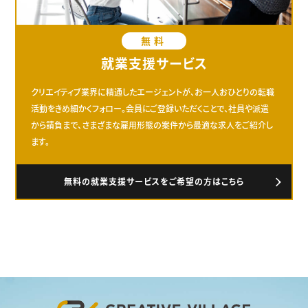
無料
就業支援サービス
クリエイティブ業界に精通したエージェントが、お一人おひとりの転職
活動をきめ細かくフォロー。会員にご登録いただくことで、社員や派遣
から請負まで、さまざまな雇用形態の案件から最適な求人をご紹介し
ます。
無料の就業支援サービスをご希望の方はこちら