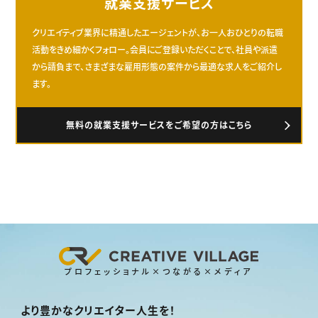
就業支援サービス
クリエイティブ業界に精通したエージェントが、お一人おひとりの転職
活動をきめ細かくフォロー。会員にご登録いただくことで、社員や派遣
から請負まで、さまざまな雇用形態の案件から最適な求人をご紹介し
ます。
無料の就業支援サービスをご希望の方はこちら
プロフェッショナル×つながる×メディア
より豊かなクリエイター人生を！