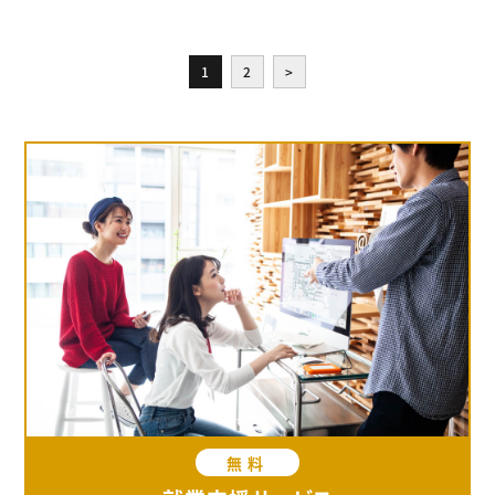
1
2
>
無料