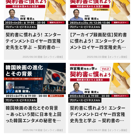
プロデュース・ビジネススキル
プロデュース・ビジネススキル
契約書に慣れよう！ エンター
【アーカイブ録画配信】契約書
テインメントロイヤー四宮隆
に慣れよう！ エンターテイン
史先生と学ぶ ～契約書の見
メントロイヤー四宮隆史先生
かたと注意点～Vol.3
と学ぶ ～契約書の見かたと注
2025/06/30 開催【オンライン開催】
2025/06/23 開催【オンライン開催】
意点～Vol.2
プロデュース・ビジネススキル
プロデュース・ビジネススキル
韓国映画の進化とその背景
契約書に慣れよう！ エンター
～あっという間に日本を上回
テインメントロイヤー四宮隆
った韓国エンタメの秘密を探
史先生と学ぶ ～契約書の見
る～
かたと注意点～Vol.2
2025/06/19 開催【オンライン開催】
2025/04/21 開催【オンライン開催】