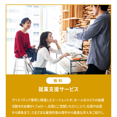
無料
就業支援サービス
クリエイティブ業界に精通したエージェントが、お一人おひとりの転職
活動をきめ細かくフォロー。会員にご登録いただくことで、社員や派遣
から請負まで、さまざまな雇用形態の案件から最適な求人をご紹介し