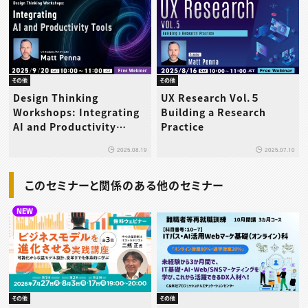
その他
その他
Design Thinking
UX Research Vol.５
Workshops: Integrating
Building a Research
AI and Productivity
Practice
Tools
2025.08.19
2025.07.10
このセミナーと関係のある他のセミナー
NEW
その他
その他