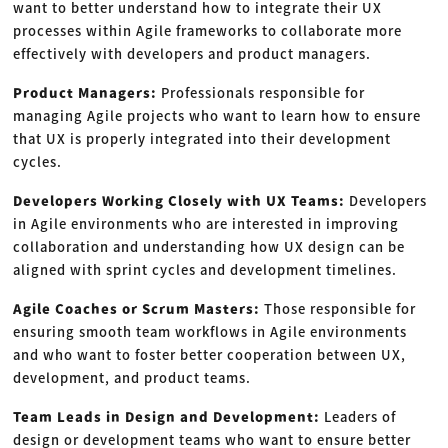
want to better understand how to integrate their UX
processes within Agile frameworks to collaborate more
effectively with developers and product managers.
Product Managers:
Professionals responsible for
managing Agile projects who want to learn how to ensure
that UX is properly integrated into their development
cycles.
Developers Working Closely with UX Teams:
Developers
in Agile environments who are interested in improving
collaboration and understanding how UX design can be
aligned with sprint cycles and development timelines.
Agile Coaches or Scrum Masters:
Those responsible for
ensuring smooth team workflows in Agile environments
and who want to foster better cooperation between UX,
development, and product teams.
Team Leads in Design and Development:
Leaders of
design or development teams who want to ensure better