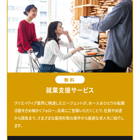
無料
就業支援サービス
クリエイティブ業界に精通したエージェントが、お一人おひとりの転職
活動をきめ細かくフォロー。会員にご登録いただくことで、社員や派遣
から請負まで、さまざまな雇用形態の案件から最適な求人をご紹介し
ます。