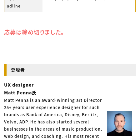
adline
応募は締め切りました。
登壇者
UX designer
Matt Penna氏
Matt Penna is an award-winning art Director
25+ years user experience designer for such
brands as Bank of America, Disney, Berlitz,
Volvo, ADP. He has also started several
businesses in the areas of music production,
web design, and coaching. His most recent