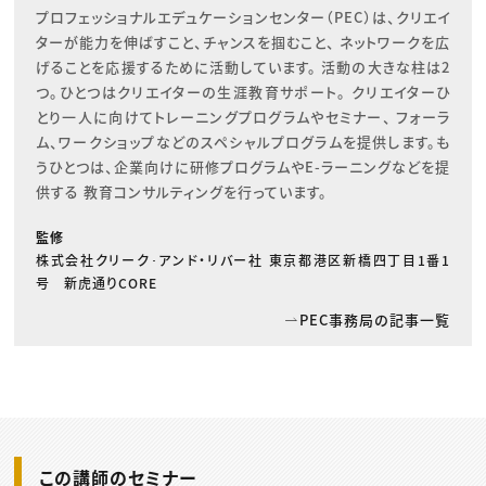
プロフェッショナルエデュケーションセンター（PEC）は、クリエイ
ターが能力を伸ばすこと、チャンスを掴むこと、 ネットワークを広
げることを応援するために活動しています。 活動の大きな柱は2
つ。ひとつはクリエイターの生涯教育サポート。 クリエイターひ
とり一人に向けてトレーニングプログラムやセミナー、 フォーラ
ム、ワークショップなどのスペシャルプログラムを提供します。も
うひとつは、企業向けに研修プログラムやE-ラーニングなどを提
供する 教育コンサルティングを行っています。
監修
株式会社クリーク･アンド・リバー社 東京都港区新橋四丁目1番1
号 新虎通りCORE
PEC事務局の記事一覧
この講師のセミナー