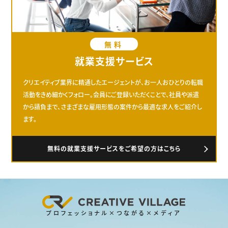
無料
就業支援サービス
クリエイティブ業界に精通したエージェントが、お一人おひとりの転職
活動をきめ細かくフォロー。会員にご登録いただくことで、社員や派遣
から請負まで、さまざまな雇用形態の案件から最適な求人をご紹介し
ます。
無料の就業支援サービスをご希望の方はこちら
プロフェッショナル×つながる×メディア