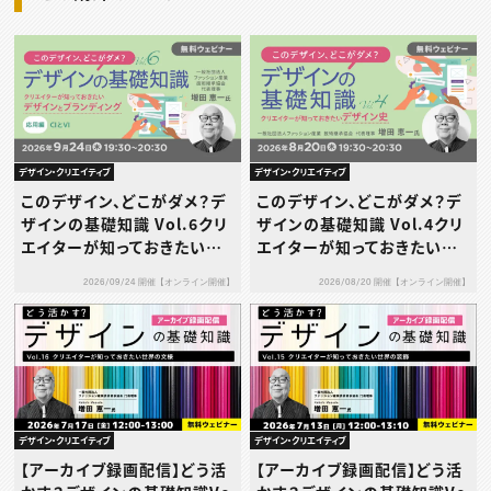
デザイン・クリエイティブ
デザイン・クリエイティブ
このデザイン、どこがダメ？デ
このデザイン、どこがダメ？デ
ザインの基礎知識 Vol.6クリ
ザインの基礎知識 Vol.4クリ
エイターが知っておきたいデ
エイターが知っておきたいデ
ザインとブランディング［応用
ザイン史
2026/09/24 開催【オンライン開催】
2026/08/20 開催【オンライン開催】
編］～CIとVI～
デザイン・クリエイティブ
デザイン・クリエイティブ
【アーカイブ録画配信】どう活
【アーカイブ録画配信】どう活