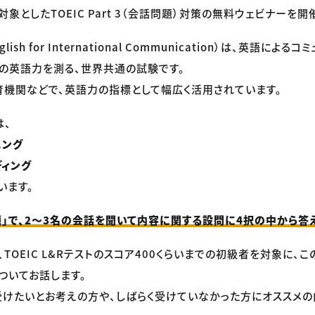
象としたTOEIC Part 3（会話問題）対策の無料ウェビナーを開
 English for International Communication）は、英語に
の英語力を測る、世界共通の試験です。
機関などで、英語力の指標として幅広く活用されています。
は、
ニング
ディング
います。
話問題」で、2〜3名の会話を聞いて内容に関する設問に4択の中から答
TOEIC L&Rテストのスコア400くらいまでの初級者を対象に、
ついてお話します。
を受けたいとお考えの方や、しばらく受けていなかった方にオススメの