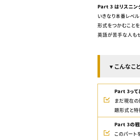
Part 3 はリ
いきなり本番レベル
形式をつかむことを
英語が苦手な人もぜ
▼こんなこ
Part 3
まだ現在の
題形式と特
Part 3の
このパート