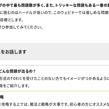
スニングの中で最も問題数が多く、また、トリッキーな問題もある一番の
に挑むのはハードルが高いので、このウェビナーでは易しめな問題
目標とします。
ひ参加してみてください。
とをお話します
ってどんな問題が出るの？
形式のTOEICを受けたことのない方でもイメージがつかめるように
徴をご紹介します。
戦略
を攻略する上では、戦法と戦略が大事です。初心者の方にオススメ