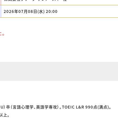
2026年07月08日(水) 20:00
た。
）卒（言語心理学、英語学専攻）。TOEIC L&R 990点(満点)。
以上。