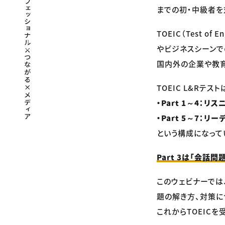
までの初・中級者を対
TOEIC（Test of
やビジネスシーンで
国内外の企業や教育
TOEIC L&Rテスト
・Part 1～4：リス
・Part 5～7：リー
という構成になって
Part 3は「会
このウェビナーでは、
題の解き方、対策に
これからTOEIC