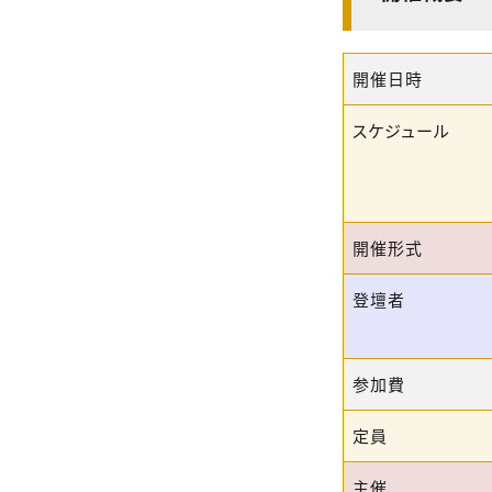
開催日時
スケジュール
開催形式
登壇者
参加費
定員
主催