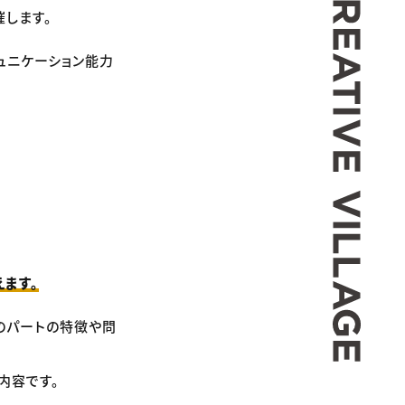
催します。
よるコミュニケーション能力
えます。
このパートの特徴や問
内容です。