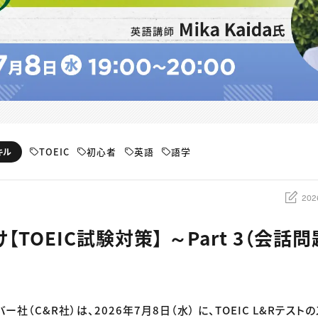
TOEIC
初心者
英語
語学
キル
202
【TOEIC試験対策】 ～Part 3（会話
ー社（C&R社）は、2026年7月8日（水） に、TOEIC L&Rテス