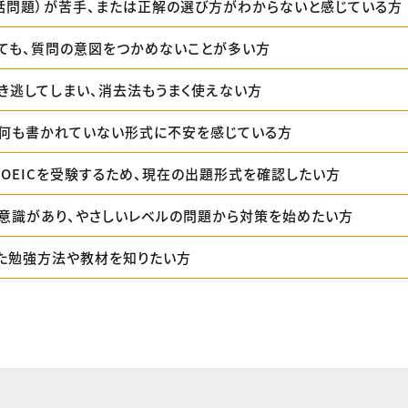
3（会話問題）が苦手、または正解の選び方がわからないと感じている方
ても、質問の意図をつかめないことが多い方
き逃してしまい、消去法もうまく使えない方
何も書かれていない形式に不安を感じている方
TOEICを受験するため、現在の出題形式を確認したい方
意識があり、やさしいレベルの問題から対策を始めたい方
た勉強方法や教材を知りたい方