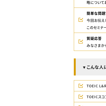
略について
簡単な問題
今回お伝え
このセミナ
質疑応答
みなさまか
▼こんな人
TOEIC 
TOEICス