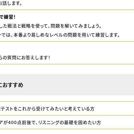
お話します。
で練習！
した戦法と戦略を使って、問題を解いてみましょう。
ーでは、本番より易しめなレベルの問題を用いて練習します。
らの質問にお答えします！
におすすめ
L&Rテストをこれから受けてみたいと考えている方
コアが400点前後で、リスニングの基礎を固めたい方