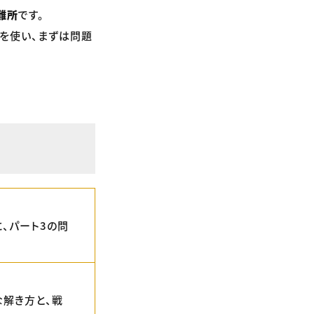
難所
です。
を使い、まずは問題
、パート3の問
な解き方と、戦