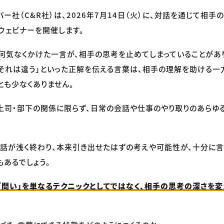
バー社（C&R社）は、2026年7月14日（火）に、対話を通じて相
ウェビナーを開催します。
何気なくかけた一言が、相手の思考を止めてしまっていることがあ
「それは違う」といった正解を伝える言葉は、相手の理解を助ける一
とも少なくありません。
上司・部下の関係に限らず、日常の会話や仕事のやり取りのあらゆ
話が浅く終わり、本来引き出せたはずの考えや可能性が、十分に
もあるでしょう。
「問い」を単なるテクニックとしてではなく、相手の思考の深さを変