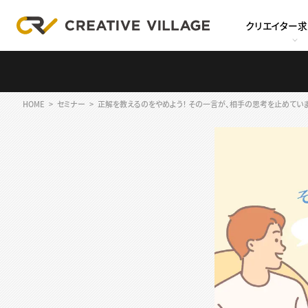
クリエイター
HOME
セミナー
正解を教えるのをやめよう！ その一言が、相手の思考を止めていま