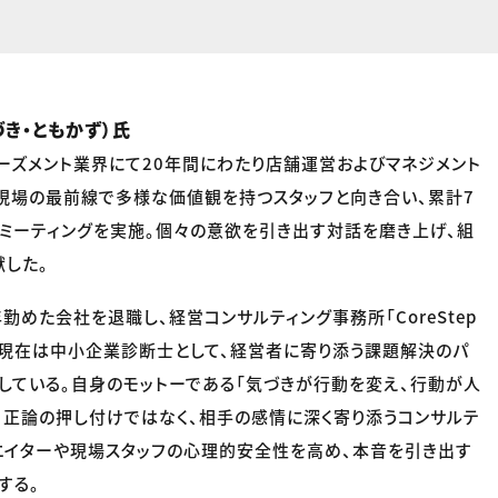
き・ともかず）氏
ーズメント業界にて20年間にわたり店舗運営およびマネジメント
現場の最前線で多様な価値観を持つスタッフと向き合い、累計7
n1ミーティングを実施。個々の意欲を引き出す対話を磨き上げ、組
した。
年勤めた会社を退職し、経営コンサルティング事務所「CoreStep
を設立。現在は中小企業診断士として、経営者に寄り添う課題解決のパ
している。自身のモットーである「気づきが行動を変え、行動が人
、正論の押し付けではなく、相手の感情に深く寄り添うコンサルテ
エイターや現場スタッフの心理的安全性を高め、本音を引き出す
する。