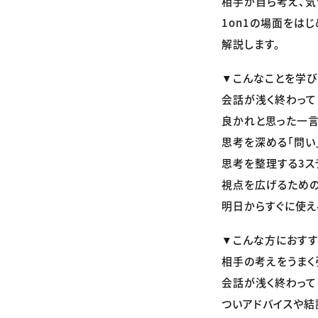
相手が自ら考え、気
1on1の場面をは
解説します。
▼こんなことを学び
会話が浅く終わって
良かれと思った一
思考を深める「問い
思考を整理する3ス
視点を広げるため
明日からすぐに使
▼こんな方におす
相手の考えをうまく
会話が浅く終わって
ついアドバイスや結