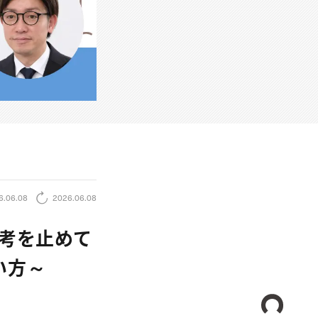
6.06.08
2026.06.08
思考を止めて
い方～
CREA