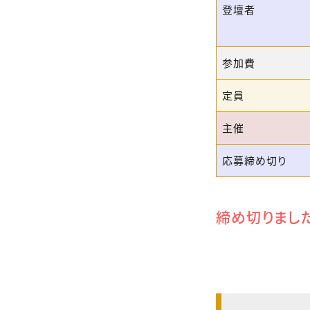
登壇者
参加費
定員
主催
応募締め切り
締め切りまし