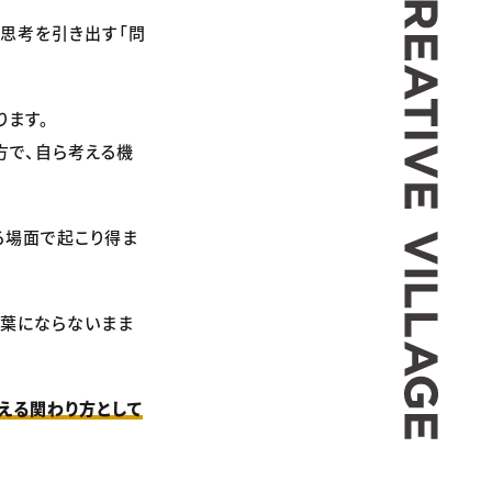
手の思考を引き出す「問
ります。
方で、自ら考える機
る場面で起こり得ま
言葉にならないまま
える関わり方として