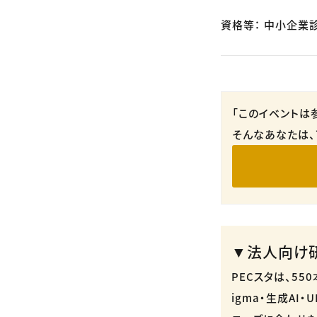
資格等： 中小企業
「このイベントは
そんなあなたは、
▼法人向け研
PECスタは、5
igma・生成AI