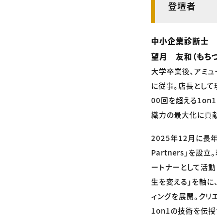
登壇者
中小企業診断士
望月 友和（もちづ
大学卒業後、アミュ
に従事。店長として
00回を超える1o
織力の最大化に貢献
2025年12月に長
Partners」
ートナーとして活動
生を変える」を軸に
ィングを展開。クリ
1on1の技術を伝授