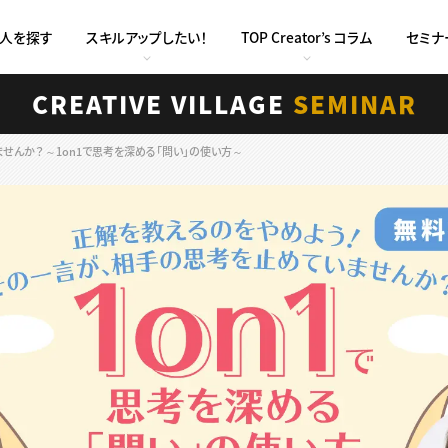
求人を探す
スキルアップしたい！
TOP Creator’s コラム
セミナ
CREATIVE VILLAGE
SEMINAR
せんか？ ～1on1で思考を深める「問い」の使い方～