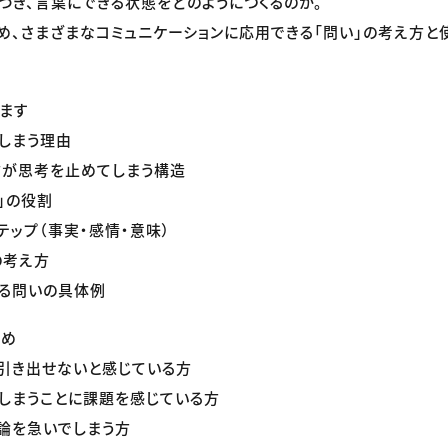
づき、言葉にできる状態をどのようにつくるのか。
じめ、さまざまなコミュニケーションに応用できる「問い」の考え方と
ます
しまう理由
言が思考を止めてしまう構造
」の役割
テップ（事実・感情・意味）
の考え方
える問いの具体例
すめ
引き出せないと感じている方
しまうことに課題を感じている方
論を急いでしまう方