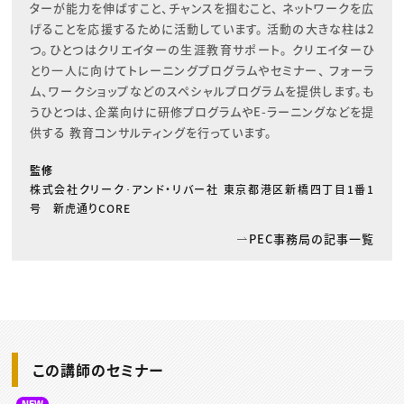
ターが能力を伸ばすこと、チャンスを掴むこと、 ネットワークを広
げることを応援するために活動しています。 活動の大きな柱は2
つ。ひとつはクリエイターの生涯教育サポート。 クリエイターひ
とり一人に向けてトレーニングプログラムやセミナー、 フォーラ
ム、ワークショップなどのスペシャルプログラムを提供します。も
うひとつは、企業向けに研修プログラムやE-ラーニングなどを提
供する 教育コンサルティングを行っています。
監修
株式会社クリーク･アンド・リバー社 東京都港区新橋四丁目1番1
号 新虎通りCORE
PEC事務局の記事一覧
この講師のセミナー
NEW