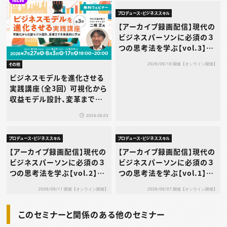
プロデュース・ビジネススキル
【アーカイブ録画配信】現代の
ビジネスパーソンに必須の３
つの思考法を学ぶ【vol.3】デ
ザイン思考
2026/09/18 開催【オンライン開催】
その他
ビジネスモデルを進化させる
実践講座（全3回） 可視化から
収益モデル設計、変革までを
体系的に学ぶ
2026.08.03
プロデュース・ビジネススキル
プロデュース・ビジネススキル
【アーカイブ録画配信】現代の
【アーカイブ録画配信】現代の
ビジネスパーソンに必須の３
ビジネスパーソンに必須の３
つの思考法を学ぶ【vol.2】シ
つの思考法を学ぶ【vol.1】ロ
ステム思考
ジカル思考
2026/09/11 開催【オンライン開催】
2026/08/07 開催【オンライン開催】
このセミナーと関係のある他のセミナー