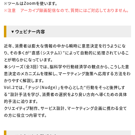
※ツールはZoomを使います。
※注意 アーカイブ録画配信なので、質問にはご対応しておりません。
▼ウェビナー内容
近年、消費者は膨大な情報の中から瞬時に意思決定を行うようにな
り、その多くが“直感（システム1）”によって自動的に処理されているこ
とが明らかになっています。
本シリーズ（全3回）では、脳科学や行動経済学の観点から、こうした意
思決定のメカニズムを理解し、マーケティング施策へ応用する方法をわ
かりやすく解説します。
Vol.2では、「ナッジ（Nudge）」を中心とした“行動をそっと後押しす
る”設計手法を学び、消費者の選択をより良い方向へ導くための具体
的手法に迫ります。
クリエイティブ制作、サービス設計、マーケティング企画に携わる全て
の方に役立つ内容です。