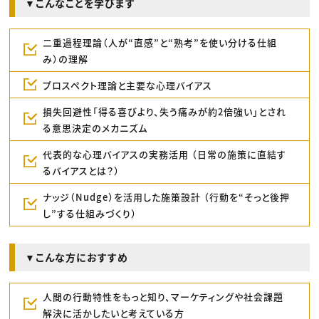
▼こんなことを学びます
二重過程理論（人が“直感”と“熟考”を使い分ける仕組
み）の理解
プロスペクト理論と主要な心理バイアス
損失回避性「得る喜びより、失う痛みが約2倍強い」とされ
る意思決定のメカニズム
代表的な心理バイアスの実務活用 （日常の施策に直結す
るバイアスとは？）
ナッジ（Nudge）を活用した施策設計 （行動を“そっと後押
し”する仕組みづくり）
▼こんな方におすすめ
人間の行動特性をもっと知り、マーケティングや社会課題
解決に活かしたいと考えている方