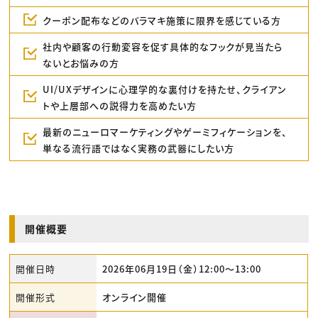
クーポン配布などのバラマキ施策に限界を感じている方
社内や顧客の行動変容を促す具体的なフックが見当たら
ないとお悩みの方
UI/UXデザインに心理学的な裏付けを持たせ、クライアン
トや上層部への説得力を高めたい方
最新のニューロマーケティングやゲーミフィケーションを、
単なる流行語ではなく実務の武器にしたい方
開催概要
開催日時
2026年06月19日（金）12:00〜13:00
開催形式
オンライン開催