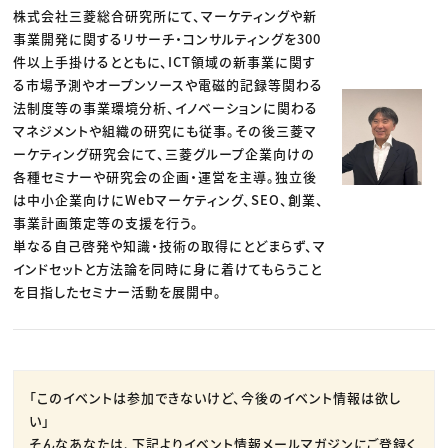
株式会社三菱総合研究所にて、マーケティングや新
事業開発に関するリサーチ・コンサルティングを300
件以上手掛けるとともに、ICT領域の新事業に関す
る市場予測やオープンソースや電磁的記録等関わる
法制度等の事業環境分析、イノベーションに関わる
マネジメントや組織の研究にも従事。その後三菱マ
ーケティング研究会にて、三菱グループ企業向けの
各種セミナーや研究会の企画・運営を主導。独立後
は中小企業向けにWebマーケティング、SEO、創業、
事業計画策定等の支援を行う。
単なる自己啓発や知識・技術の取得にとどまらず、マ
インドセットと方法論を同時に身に着けてもらうこと
を目指したセミナー活動を展開中。
「このイベントは参加できないけど、今後のイベント情報は欲し
い」
そんなあなたは、下記よりイベント情報メールマガジンにご登録く