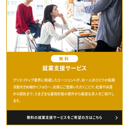
無料
就業支援サービス
クリエイティブ業界に精通したエージェントが、お一人おひとりの転職
活動をきめ細かくフォロー。会員にご登録いただくことで、社員や派遣
から請負まで、さまざまな雇用形態の案件から最適な求人をご紹介し
ます。
無料の就業支援サービスをご希望の方はこちら