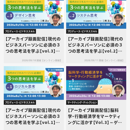
プロデュース・ビジネススキル
プロデュース・ビジネススキル
【アーカイブ録画配信】現代の
【アーカイブ録画配信】現代の
ビジネスパーソンに必須の３
ビジネスパーソンに必須の３
つの思考法を学ぶ【vol.3】デ
つの思考法を学ぶ【vol.2】シ
ザイン思考
ステム思考
2026/09/18 開催【オンライン開催】
2026/09/11 開催【オンライン開催】
プロデュース・ビジネススキル
マーケティング・ディレクション
【アーカイブ録画配信】現代の
【アーカイブ録画配信】脳科
ビジネスパーソンに必須の３
学・行動経済学をマーケティ
つの思考法を学ぶ【vol.1】ロ
ングに活かす【Vol.3】～ゲー
ジカル思考
ミフィケーションの実践 ・没頭