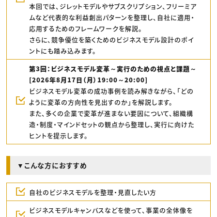
本回では、ジレットモデルやサブスクリプション、フリーミア
ムなど代表的な利益創出パターンを整理し、自社に適用・
応用するためのフレームワークを解説。
さらに、競争優位を築くためのビジネスモデル設計のポイ
ントにも踏み込みます。
第3回：ビジネスモデル変革～実行のための視点と課題～
[2026年8月17日（月）19:00～20:00]
ビジネスモデル変革の成功事例を読み解きながら、「どの
ように変革の方向性を見出すのか」を解説します。
また、多くの企業で変革が進まない要因について、組織構
造・制度・マインドセットの観点から整理し、実行に向けた
ヒントを提示します。
▼こんな方におすすめ
自社のビジネスモデルを整理・見直したい方
ビジネスモデルキャンバスなどを使って、事業の全体像を