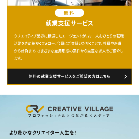
無料
就業支援サービス
クリエイティブ業界に精通したエージェントが、お一人おひとりの転職
活動をきめ細かくフォロー。会員にご登録いただくことで、社員や派遣
から請負まで、さまざまな雇用形態の案件から最適な求人をご紹介し
ます。
無料の就業支援サービスをご希望の方はこちら
プロフェッショナル×つながる×メディア
より豊かなクリエイター人生を！