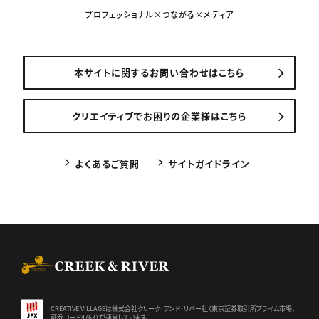
プロフェッショナル×つながる×メディア
本サイトに関するお問い合わせはこちら
クリエイティブでお困りの企業様はこちら
よくあるご質問
サイトガイドライン
CREEK & RIVER Co., Ltd.
CREATIVE VILLAGEは株式会社クリーク･アンド･リバー社（東京証券
取引所プライム市場、
証券コード4763）が運営しています。