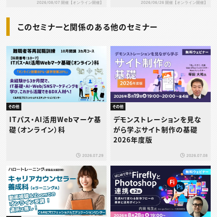
2026/08/07 開催【オンライン開催】
2026/06/26 開催【オンライン開催】
を生むメカニズムと「心理的
報酬」～
このセミナーと関係のある他のセミナー
その他
その他
ITパス・AI活用Webマーケ基
デモンストレーションを見な
礎（オンライン）科
がら学ぶサイト制作の基礎
2026年度版
2026.07.29
2026.07.08