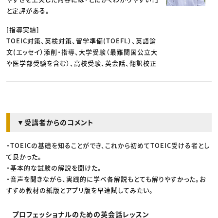
と定評がある。
[指導実績]
TOEIC対策、英検対策、留学準備(TOEFL）、英語論
文(エッセイ）添削・指導、大学受験（最難関国公立大
や医学部受験を含む）、高校受験、英会話、翻訳校正
▼受講者からのコメント
・TOEICの基礎を知ることができ、これから初めてTOEIC受ける者とし
て良かった。
・基本的な試験の解説を聞けた。
・音声を聞きながら、実践的に学べ各解説もとても解りやすかった。お
すすめ教材の紙版とアプリ版を早速試してみたい。
プロフェッショナルのための英会話レッスン