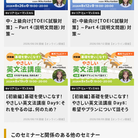
キャリア・ヒューマンスキル
キャリア・ヒューマンスキル
中・上級向け【TOEIC試験対
初・中級向け【TOEIC試験対
策】 ～Part 4（説明文問題）対
策】 ～Part 4（説明文問題）対
策～
策～
2026/08/26 開催【オンライン開催】
2026/08/12 開催【オンライン開催】
キャリア・ヒューマンスキル
キャリア・ヒューマンスキル
【初級編】基礎を使いこなす！
【初級編】基礎を使いこなす！
やさしい英文法講座 Day9：そ
やさしい英文法講座 Day8：
れをやるのは、何のため？
希望やプランについて話そう
2026/08/19 開催【オンライン開催】
2026/08/05 開催【オンライン開催】
このセミナーと関係のある他のセミナー