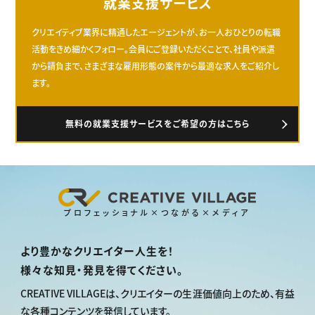
就業支援サービス
クリエイティブ業界に精通したエージェントが、お一人おひとりの転職
活動をきめ細かくフォロー。会員にご登録いただくことで、社員や派遣
から請負まで、さまざまな雇用形態の案件から最適な求人をご紹介し
ます。
無料の就業支援サービスをご希望の方はこちら
プロフェッショナル×つながる×メディア
より豊かなクリエイター人生を！
様々な知見・発見を得てください。
CREATIVE VILLAGEは、
クリエイターの生涯価値向上のため、
有益
な各種コンテンツを発信しています。