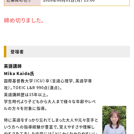
締め切りました。
登壇者
英語講師
Mika Kaida氏
国際基督教大学（ICU）卒（言語心理学、英語学専
攻）。TOEIC L&R 990点(満点)。
英語講師歴は15年以上。
学生時代より子どもから大人まで様々な年齢やレベ
ルの方々を対象に指導。
特に英語をすっかり忘れてしまった大人や元々苦手と
いう方への指導経験が豊富で、覚えやすさや理解し
やすさを工夫した内容には「とにかくわかりやすい！」