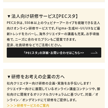
▼法人向け研修サービス【PECスタ】
PECスタは、550本以上のウェビナーアーカイブを視聴できる法人
向けオンライン研修サービスです。​Figma・生成AI・UI/UXなど最
新トレンドをカバーし、海外クリエイターの講義も充実。​お手頃価
格で、ニーズに合わせたプランもご提案できます。​
是非、社員研修などでご活用ください。​
「PECスタ」の詳細・お問い合わせはこちら>>
▼研修をお考えの企業の方へ
社内クリエイター向け研修の企画・実施をお手伝いします！
クリエイター向けに展開しているオンライン講座コンテンツや、御
社向けに開発するオリジナルカリキュラムに基づいて、対面／オ
ンライン／オンデマンドにて研修をご提供します。
＞＞＞研修サービスのご案内