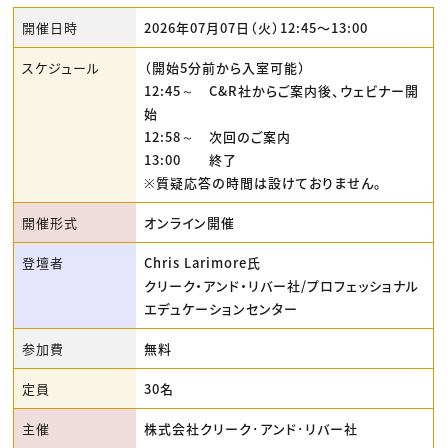
開催日時
2026年07月07日（火）12:45〜13:00
スケジュール
（開始5分前から入室可能）
12:45～ C&R社からご案内後、ウェビナー開
始
12:58～ 次回のご案内
13:00 終了
※質疑応答の時間は設けておりません。
開催形式
オンライン開催
登壇者
Chris Larimore氏
クリーク・アンド・リバー社/プロフェッショナル
エデュケーションセンター
参加費
無料
定員
30名
主催
株式会社クリーク･アンド･リバー社