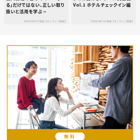
る」だけではない、正しい取り
Vol.1 ホテルチェックイン編
扱いと活用を学ぶ～
2026/09/07 開催【オンライン開催】
2026/08/18 開催【オンライン開催】
無料