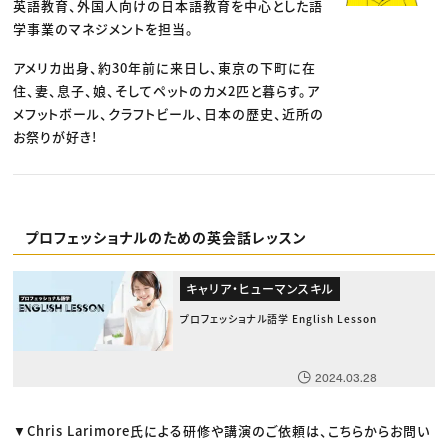
英語教育、外国人向けの日本語教育を中心とした語
学事業のマネジメントを担当。
アメリカ出身、約30年前に来日し、東京の下町に在
住、妻、息子、娘、そしてペットのカメ2匹と暮らす。ア
メフットボール、クラフトビール、日本の歴史、近所の
お祭りが好き!
プロフェッショナルのための英会話レッスン
キャリア・ヒューマンスキル
プロフェッショナル語学 English Lesson
2024.03.28
▼Chris Larimore氏による研修や講演のご依頼は、こちらからお問い