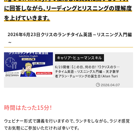
に回答しながら、リーディングとリスニングの理解度
を上げていきます。
2026年6月23日クリスのランチタイム英語～リスニング入門編
～
キャリア・ヒューマンスキル
6/23開催：【この日、何の日！？】クリスのラン
チタイム英語～リスニング入門編～天才数学
者アラン・チューリングの誕生日（Alan Turi
ng’s Birthday）～
2026.04.07
時間はたった15分！
ウェビナー形式で講義を行いますので、ランチをしながら、ラジオ感覚
でお気軽にご参加いただければ幸いです。