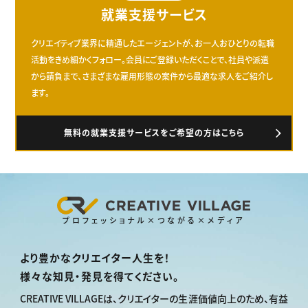
就業支援サービス
クリエイティブ業界に精通したエージェントが、お一人おひとりの転職
活動をきめ細かくフォロー。会員にご登録いただくことで、社員や派遣
から請負まで、さまざまな雇用形態の案件から最適な求人をご紹介し
ます。
無料の就業支援サービスをご希望の方はこちら
プロフェッショナル×つながる×メディア
より豊かなクリエイター人生を！
様々な知見・発見を得てください。
CREATIVE VILLAGEは、
クリエイターの生涯価値向上のため、
有益