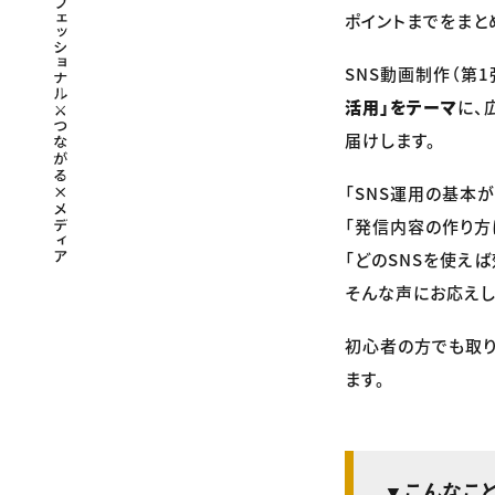
ポイントまでをまと
SNS動画制作（第1
活用」をテーマ
に、
届けします。
「SNS運用の基本
「発信内容の作り方
「どのSNSを使え
そんな声にお応えし
初心者の方でも取
ます。
▼こんなこ