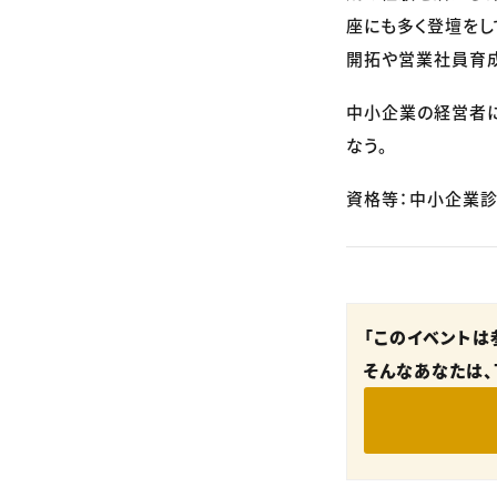
座にも多く登壇をし
開拓や営業社員育成
中小企業の経営者に
なう。
資格等：中小企業診
「このイベントは
そんなあなたは、