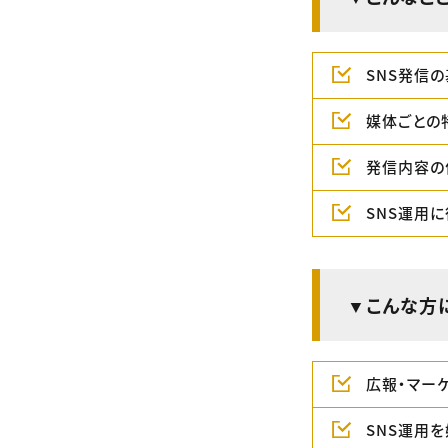
SNS発信
媒体ごとの
発信内容の
SNS運用に
▼こんな方
広報・マー
SNS運用