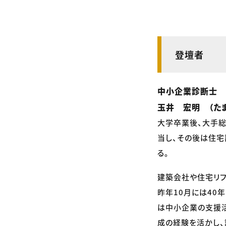
登壇者
中小企業診断士
玉井 宏明 （たま
大学卒業後、大手総
当し、その後は住宅
る。
建築会社や住宅リフ
昨年10月には40
は中小企業の支援活
成の経験を活かし、講