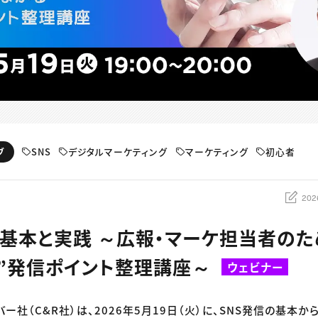
SNS
デジタルマーケティング
マーケティング
初心者
ブ
202
の基本と実践 ～広報・マーケ担当者のた
”発信ポイント整理講座～
ウェビナー
バー社（C&R社）は、2026年5月19日（火）に、SNS発信の基本