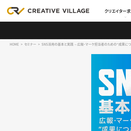
クリエイター
HOME
セミナー
SNS活用の基本と実践 ～広報・マーケ担当者のための“成果に