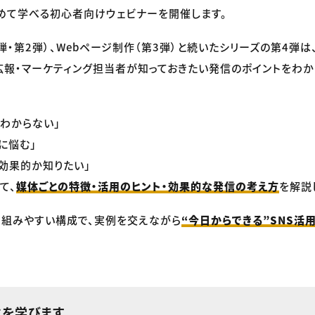
めて学べる初心者向けウェビナーを開催します。
弾・第2弾）、Webページ制作（第3弾）と続いたシリーズの第4弾は
広報・マーケティング担当者が知っておきたい発信のポイントをわか
がわからない」
に悩む」
ば効果的か知りたい」
て、
媒体ごとの特徴・活用のヒント・効果的な発信の考え方
を解説
り組みやすい構成で、実例を交えながら
“今日からできる”SNS活
とを学びます