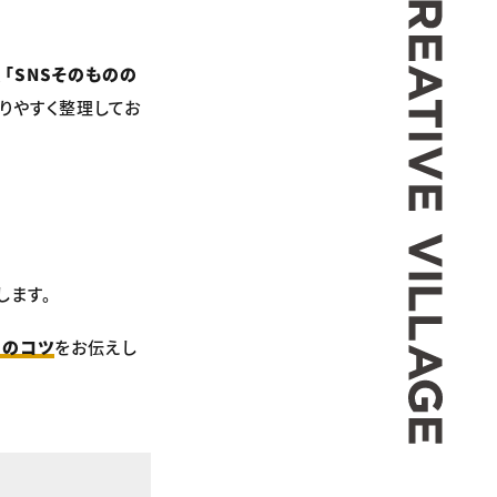
、
「SNSそのものの
りやすく整理してお
します。
用のコツ
をお伝えし