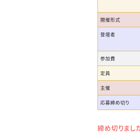
開催形式
登壇者
参加費
定員
主催
応募締め切り
締め切りまし