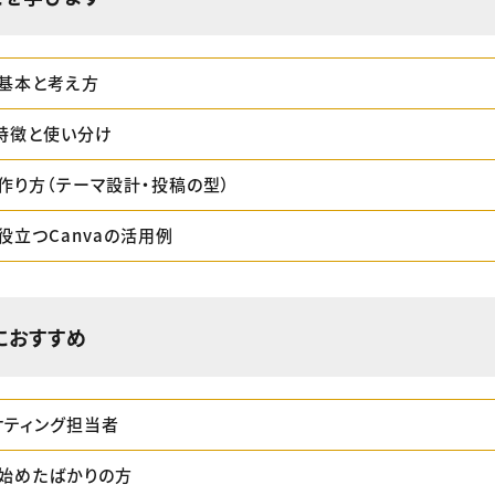
の基本と考え方
特徴と使い分け
作り方（テーマ設計・投稿の型）
役立つCanvaの活用例
におすすめ
ケティング担当者
を始めたばかりの方