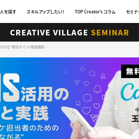
求人を探す
スキルアップしたい！
TOP Creator’s コラム
セミナ
CREATIVE VILLAGE
SEMINAR
つながる”発信ポイント整理講座～