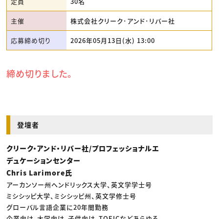
定員
30名
主催
株式会社クリーク･アンド･リバー社
応募締め切り
2026年05月13日(水) 13:00
締め切りました。
登壇者
クリーク・アンド・リバー社/プロフェッショナルエ
デュケーションセンター
Chris Larimore氏
アーカンソー州ヘンドリックス大学、英文学学士号
ミシシッピ大学、ミシシッピ州、英文学修士号
グローバル言語企業に20年間勤務
企業向け、大学向け、子供向け、TOEICなどあらゆる