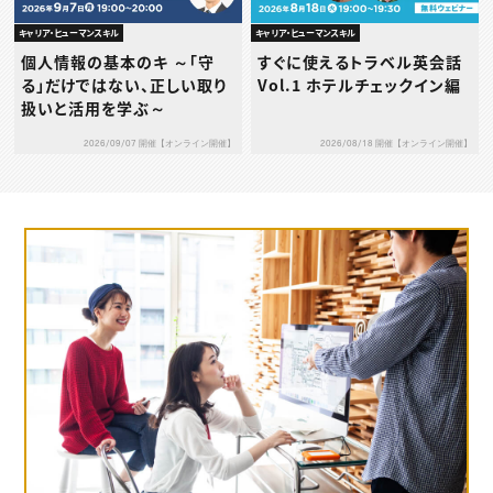
キャリア・ヒューマンスキル
キャリア・ヒューマンスキル
個人情報の基本のキ ～「守
すぐに使えるトラベル英会話
る」だけではない、正しい取り
Vol.1 ホテルチェックイン編
扱いと活用を学ぶ～
2026/09/07 開催【オンライン開催】
2026/08/18 開催【オンライン開催】