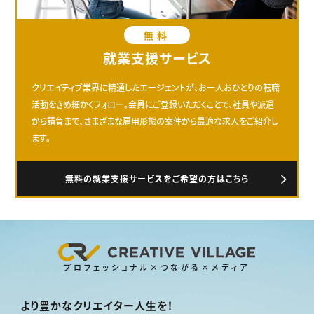
無料
就業支援サービス
クリエイティブ業界に精通したエージェントが、お一人おひとりの転職
活動をきめ細かくフォロー。会員にご登録いただくことで、社員や派遣
から請負まで、さまざまな雇用形態の案件から最適な求人をご紹介し
ます。
無料の就業支援サービスをご希望の方はこちら
プロフェッショナル×つながる×メディア
より豊かなクリエイター人生を！