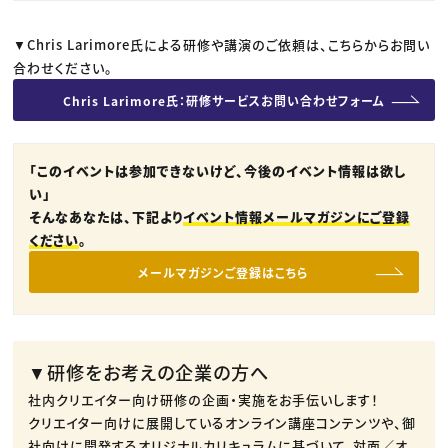
▼Chris Larimore氏による研修や講演のご依頼は、こちらからお問い
合わせください。
Chris Larimore氏：研修サービスお問い合わせフォーム
「このイベントは参加できないけど、今後のイベント情報は欲し
い」
そんなあなたは、下記より
イベント情報メールマガジンにご登録
ください
。
メールマガジンご登録はこちら
▼研修をお考えの企業の方へ
社内クリエイター向け研修の企画・実施をお手伝いします！
クリエイター向けに展開しているオンライン講座コンテンツや、御
社向けに開発するオリジナルカリキュラムに基づいて、対面／オ