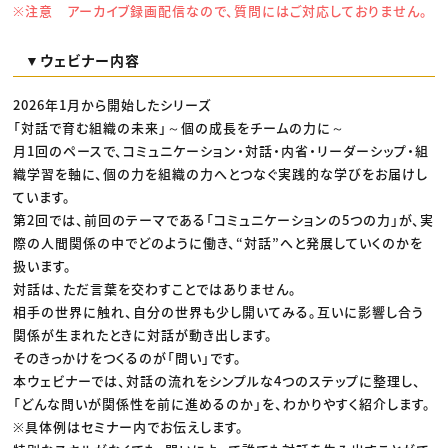
※注意 アーカイブ録画配信なので、質問にはご対応しておりません。
▼ウェビナー内容
2026年1月から開始したシリーズ
「対話で育む組織の未来」～個の成長をチームの力に～
月1回のペースで、コミュニケーション・対話・内省・リーダーシップ・組
織学習を軸に、個の力を組織の力へとつなぐ実践的な学びをお届けし
ています。
第2回では、前回のテーマである「コミュニケーションの5つの力」が、実
際の人間関係の中でどのように働き、“対話”へと発展していくのかを
扱います。
対話は、ただ言葉を交わすことではありません。
相手の世界に触れ、自分の世界も少し開いてみる。互いに影響し合う
関係が生まれたときに対話が動き出します。
そのきっかけをつくるのが「問い」です。
本ウェビナーでは、対話の流れをシンプルな4つのステップに整理し、
「どんな問いが関係性を前に進めるのか」を、わかりやすく紹介します。
※具体例はセミナー内でお伝えします。