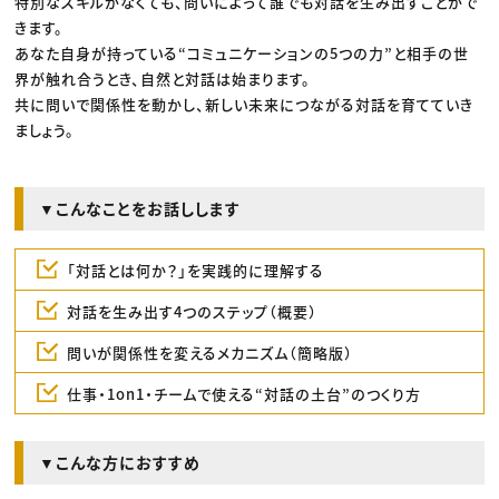
特別なスキルがなくても、問いによって誰でも対話を生み出すことがで
きます。
あなた自身が持っている“コミュニケーションの5つの力”と相手の世
界が触れ合うとき、自然と対話は始まります。
共に問いで関係性を動かし、新しい未来につながる対話を育てていき
ましょう。
▼こんなことをお話しします
「対話とは何か？」を実践的に理解する
対話を生み出す4つのステップ（概要）
問いが関係性を変えるメカニズム（簡略版）
仕事・1on1・チームで使える“対話の土台”のつくり方
▼こんな方におすすめ