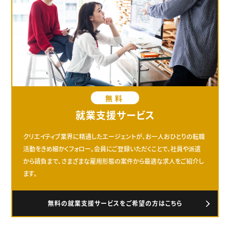
無料
就業支援サービス
クリエイティブ業界に精通したエージェントが、お一人おひとりの転職
活動をきめ細かくフォロー。会員にご登録いただくことで、社員や派遣
から請負まで、さまざまな雇用形態の案件から最適な求人をご紹介し
ます。
無料の就業支援サービスをご希望の方はこちら